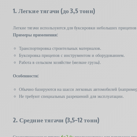
1. Легкие тягачи (до 3,5 тонн)
Легкие тягачи используются для буксировки небольших прицепов
Примеры применения:
Транспортировка строительных материалов.
Буксировка прицепов с инструментом и оборудованием.
Работа в сельском хозяйстве (мелкие грузы).
Особенности:
Обычно базируются на шасси легковых автомобилей (например,
Не требуют специальных разрешений для эксплуатации.
2. Средние тягачи (3,5–12 тонн)
Среднетоннажные тягачи
6х2 бу
предназначены для перевозки гру