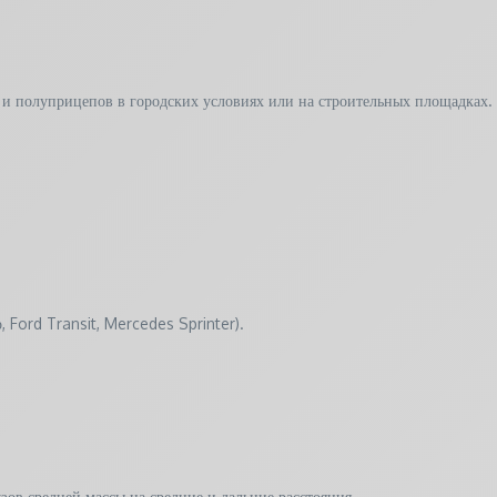
 и полуприцепов в городских условиях или на строительных площадках.
 Ford Transit, Mercedes Sprinter).
зов средней массы на средние и дальние расстояния.