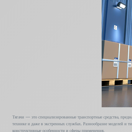
Тягачи — это специализированные транспортные средства, предна
технике и даже в экстренных службах. Разнообразие моделей и ти
конструктивные особенности и сферы применения.