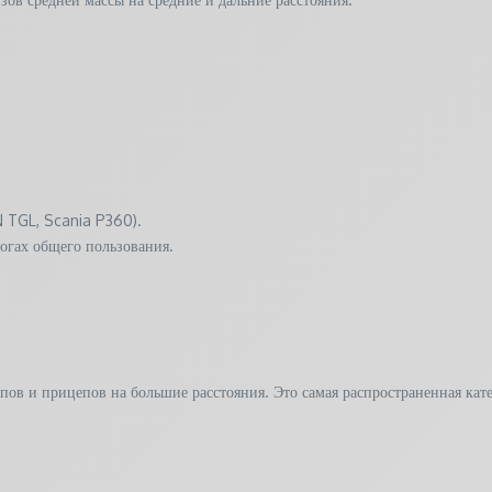
N TGL, Scania P360).
огах общего пользования.
ов и прицепов на большие расстояния. Это самая распространенная кате