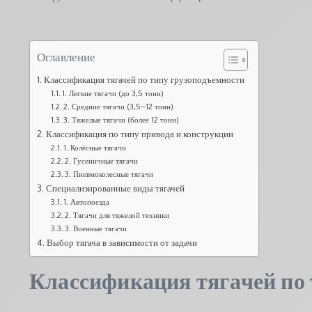
Оглавление
Классификация тягачей по типу грузоподъемности
1. Легкие тягачи (до 3,5 тонн)
2. Средние тягачи (3,5–12 тонн)
3. Тяжелые тягачи (более 12 тонн)
Классификация по типу привода и конструкции
1. Колёсные тягачи
2. Гусеничные тягачи
3. Пневмоколесные тягачи
Специализированные виды тягачей
1. Автопоезда
2. Тягачи для тяжелой техники
3. Военные тягачи
Выбор тягача в зависимости от задачи
Классификация тягачей по 