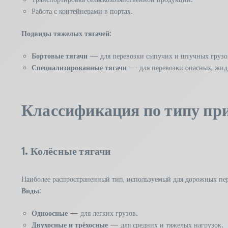
Работа с контейнерами в портах.
Подвиды тяжелых тягачей:
Бортовые тягачи
— для перевозки сыпучих и штучных грузо
Специализированные тягачи
— для перевозки опасных, жидк
Классификация по типу пр
1. Колёсные тягачи
Наиболее распространенный тип, используемый для дорожных пер
Виды:
Одноосные
— для легких грузов.
Двухосные и трёхосные
— для средних и тяжелых нагрузок.