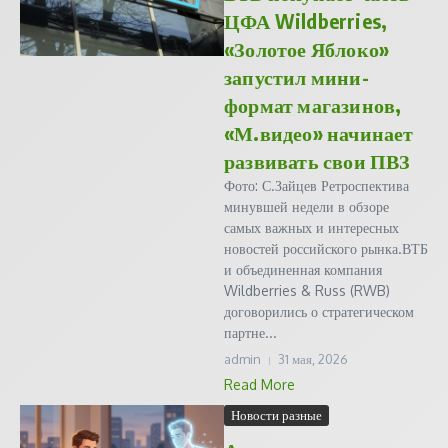
ЦФА Wildberries,
«Золотое Яблоко»
запустил мини-
формат магазинов,
«М.видео» начинает
развивать свои ПВЗ
Фото: С.Зайцев Ретроспектива
минувшей недели в обзоре
самых важных и интересных
новостей российского рынка.ВТБ
и объединенная компания
Wildberries & Russ (RWB)
договорились о стратегическом
партне...
admin
31 мая, 2026
Read More
Новости разные