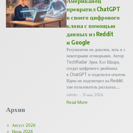
Американец
превратил ChatGPT
в своего цифрового
клона с помощью
данных из Reddit
и Google
Результатом он доволен, хоть и с
некоторыми оговорками. Автор
TechRadar Эрик Хэл Шварц
создал цифрового двойника
в ChatGPT и поделился опытом.
Идею он подсмотрел на Reddit:
там пользователь рассказал,...
admin
31 мая, 2026
Read More
Архив
Август 2026
Июль 2026