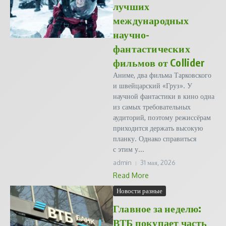
лучших
международных
научно-
фантастических
фильмов от Collider
Аниме, два фильма Тарковского
и швейцарский «Груз». У
научной фантастики в кино одна
из самых требовательных
аудиторий, поэтому режиссёрам
приходится держать высокую
планку. Однако справиться
с этим у...
admin
31 мая, 2026
Read More
Новости разные
Главное за неделю:
ВТБ покупает часть