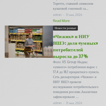
Торетто, ставший символом
культовой гоночной са...
admin
31 мая, 2026
Read More
Новости разные
«Чижик» и НИУ
ВШЭ: доля «умных»
потребителей
выросла до 37%
Фото: X5 Group Индекс
«умного» потребления вырос с
17,4 до 18,1 процентного пункта.
Сеть дискаунтеров «Чижик» и
НИУ ВШЭ провели
исследование потребительского
поведения россиян.Аналитики
зафиксировали ...
admin
31 мая, 2026