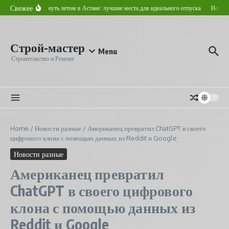
Перейти к содержанию
Свежее
Где отдохнуть летом в Астане: лучшие места для идеального отпуска
Новостр
Строй-мастер
Menu
Строительство и Ремонт
Home
/
Новости разные
/
Американец превратил ChatGPT в своего
цифрового клона с помощью данных из Reddit и Google
Новости разные
Американец превратил
ChatGPT в своего цифрового
клона с помощью данных из
Reddit и Google