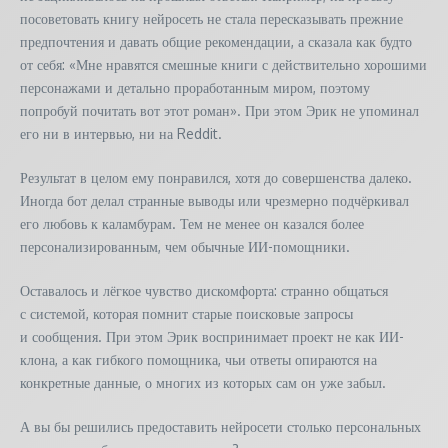
посоветовать книгу нейросеть не стала пересказывать прежние
предпочтения и давать общие рекомендации, а сказала как будто
от себя: «Мне нравятся смешные книги с действительно хорошими
персонажами и детально проработанным миром, поэтому
попробуй почитать вот этот роман». При этом Эрик не упоминал
его ни в интервью, ни на Reddit.
Результат в целом ему понравился, хотя до совершенства далеко.
Иногда бот делал странные выводы или чрезмерно подчёркивал
его любовь к каламбурам. Тем не менее он казался более
персонализированным, чем обычные ИИ-помощники.
Оставалось и лёгкое чувство дискомфорта: странно общаться
с системой, которая помнит старые поисковые запросы
и сообщения. При этом Эрик воспринимает проект не как ИИ-
клона, а как гибкого помощника, чьи ответы опираются на
конкретные данные, о многих из которых сам он уже забыл.
А вы бы решились предоставить нейросети столько персональных