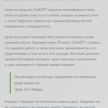
Затем он попросил ChatGPT выделить повторяющиеся темы.
Ответ не удивил, хотя, по его словам, сказалась склонность бота
к лести. Нейросеть отметила его прекрасный юмор, богатое
воображение и непредвзятость.
Далее журналист предложил боту провести интервью, чтобы
прояснить детали. Примерно через 20 минут ChatGPT сообщил,
что завершил работу, и начал описывать закономерности в его
предпочтениях, в том числе в поп-культуре. Итоговый документ
включал биографию, интересы, черты характера, предпочтения
и даже описание его обычной манеры общения.
Он выглядел почти как справочник по имитации
моей личности.
Эрик Хэл Шварц
Разница с обычным чат-ботом была заметна сразу. Цифровое «я»
не зацикливалось на прошлых ответах. Например, на просьбу