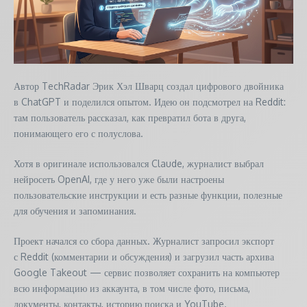
Автор TechRadar Эрик Хэл Шварц создал цифрового двойника
в ChatGPT и поделился опытом. Идею он подсмотрел на Reddit:
там пользователь рассказал, как превратил бота в друга,
понимающего его с полуслова.
Хотя в оригинале использовался Claude, журналист выбрал
нейросеть OpenAI, где у него уже были настроены
пользовательские инструкции и есть разные функции, полезные
для обучения и запоминания.
Проект начался со сбора данных. Журналист запросил экспорт
с Reddit (комментарии и обсуждения) и загрузил часть архива
Google Takeout — сервис позволяет сохранить на компьютер
всю информацию из аккаунта, в том числе фото, письма,
документы, контакты, историю поиска и YouTube.