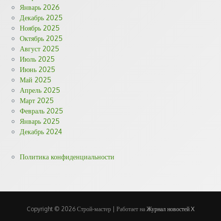
Январь 2026
Декабрь 2025
Ноябрь 2025
Октябрь 2025
Август 2025
Июль 2025
Июнь 2025
Май 2025
Апрель 2025
Март 2025
Февраль 2025
Январь 2025
Декабрь 2024
Политика конфиденциальности
Copyright © 2026 Строй-мастер | Работает на
Журнал новостей X