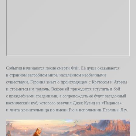
События начинаются после смерти Фэй. Её душа оказывается
в странном загробном мире, населённом необычными
существами. Героиня знает о происходящем с Кратосом и Атреем
и стремится им помочь. Вскоре ей приходится вступить в бой
с враждебными созданиями, а сопровождать её будут загадочный
космический куб, которого озвучил Джек Куэйд из «Пацанов»,
и лента-хранительница по имени Рю в исполнении Перлины Лау.