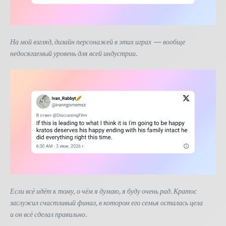
На мой взгляд, дизайн персонажей в этих играх — вообще
недосягаемый уровень для всей индустрии.
Если всё идёт к тому, о чём я думаю, я буду очень рад. Кратос
заслужил счастливый финал, в котором его семья осталась цела
и он всё сделал правильно.