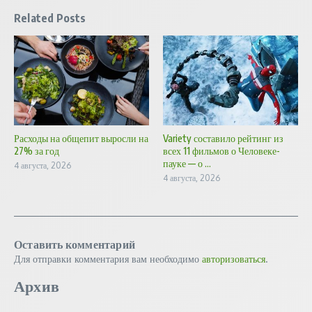
Related Posts
Расходы на общепит выросли на
Variety составило рейтинг из
27% за год
всех 11 фильмов о Человеке-
пауке — о ...
4 августа, 2026
4 августа, 2026
Оставить комментарий
Для отправки комментария вам необходимо
авторизоваться
.
Архив