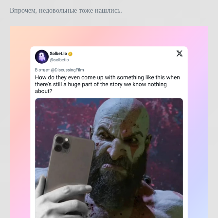
Впрочем, недовольные тоже нашлись.