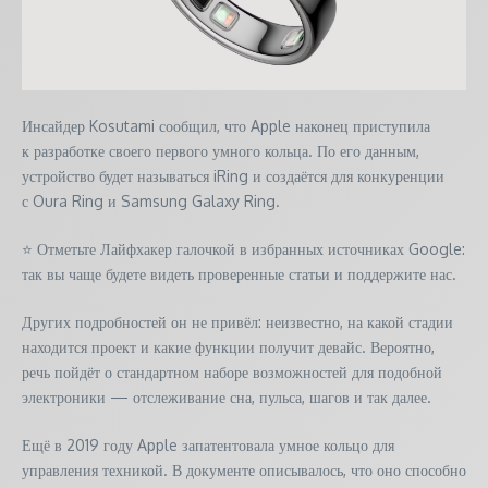
Инсайдер Kosutami сообщил, что Apple наконец приступила
к разработке своего первого умного кольца. По его данным,
устройство будет называться iRing и создаётся для конкуренции
с Oura Ring и Samsung Galaxy Ring.
⭐ Отметьте Лайфхакер галочкой в избранных источниках Google:
так вы чаще будете видеть проверенные статьи и поддержите нас.
Других подробностей он не привёл: неизвестно, на какой стадии
находится проект и какие функции получит девайс. Вероятно,
речь пойдёт о стандартном наборе возможностей для подобной
электроники — отслеживание сна, пульса, шагов и так далее.
Ещё в 2019 году Apple запатентовала умное кольцо для
управления техникой. В документе описывалось, что оно способно