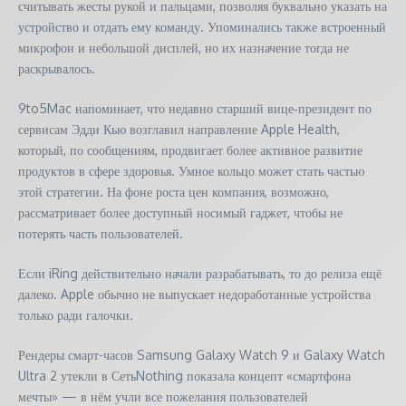
считывать жесты рукой и пальцами, позволяя буквально указать на
устройство и отдать ему команду. Упоминались также встроенный
микрофон и небольшой дисплей, но их назначение тогда не
раскрывалось.
9to5Mac напоминает, что недавно старший вице‑президент по
сервисам Эдди Кью возглавил направление Apple Health,
который, по сообщениям, продвигает более активное развитие
продуктов в сфере здоровья. Умное кольцо может стать частью
этой стратегии. На фоне роста цен компания, возможно,
рассматривает более доступный носимый гаджет, чтобы не
потерять часть пользователей.
Если iRing действительно начали разрабатывать, то до релиза ещё
далеко. Apple обычно не выпускает недоработанные устройства
только ради галочки.
Рендеры смарт-часов Samsung Galaxy Watch 9 и Galaxy Watch
Ultra 2 утекли в СетьNothing показала концепт «смартфона
мечты» — в нём учли все пожелания пользователей