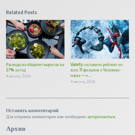
Related Posts
Расходы на общепит выросли на
Variety составило рейтинг из
27% за год
всех 11 фильмов о Человеке-
пауке — о ...
4 августа, 2026
4 августа, 2026
Оставить комментарий
Для отправки комментария вам необходимо
авторизоваться
.
Архив