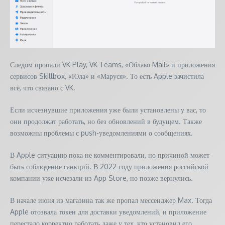
Следом пропали VK Play, VK Teams, «Облако Mail» и приложения
сервисов Skillbox, «Юла» и «Маруся». То есть Apple зачистила
всё, что связано с VK.
Если исчезнувшие приложения уже были установлены у вас, то
они продолжат работать, но без обновлений в будущем. Также
возможны проблемы с push-уведомлениями о сообщениях.
В Apple ситуацию пока не комментировали, но причиной может
быть соблюдение санкций. В 2022 году приложения российской
компании уже исчезали из App Store, но позже вернулись.
В начале июня из магазина так же пропал мессенджер Max. Тогда
Apple отозвала токен для доставки уведомлений, и приложение
перестало корректно работать даже у тех, кто установил его