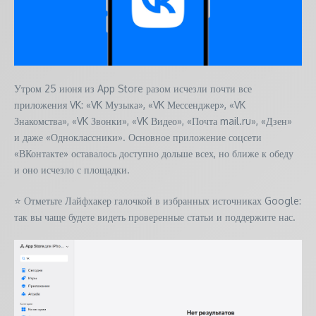
Утром 25 июня из App Store разом исчезли почти все
приложения VK: «VK Музыка», «VK Мессенджер», «VK
Знакомства», «VK Звонки», «VK Видео», «Почта mail.ru», «Дзен»
и даже «Одноклассники». Основное приложение соцсети
«ВКонтакте» оставалось доступно дольше всех, но ближе к обеду
и оно исчезло с площадки.
⭐ Отметьте Лайфхакер галочкой в избранных источниках Google:
так вы чаще будете видеть проверенные статьи и поддержите нас.