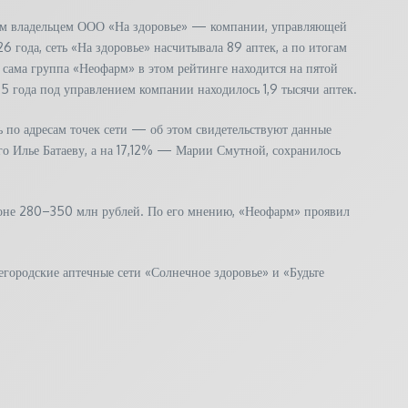
ым владельцем ООО «На здоровье» — компании, управляющей
года, сеть «На здоровье» насчитывала 89 аптек, а по итогам
сама группа «Неофарм» в этом рейтинге находится на пятой
5 года под управлением компании находилось 1,9 тысячи аптек.
 по адресам точек сети — об этом свидетельствуют данные
о Илье Батаеву, а на 17,12% — Марии Смутной, сохранилось
азоне 280–350 млн рублей. По его мнению, «Неофарм» проявил
егородские аптечные сети «Солнечное здоровье» и «Будьте