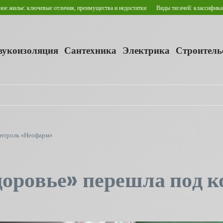
: ключевые отличия, преимущества и недостатки
Виды тягачей: классификация и сф
звукоизоляция
Сантехника
Электрика
Строитель
онтроль «Неофарм»
доровье» перешла под 