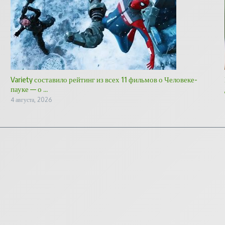
Variety составило рейтинг из всех 11 фильмов о Человеке-
пауке — о ...
4 августа, 2026