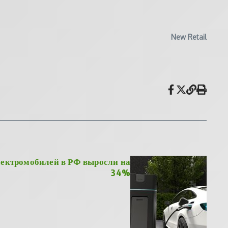
New Retail
ектромобилей в РФ выросли на
34%