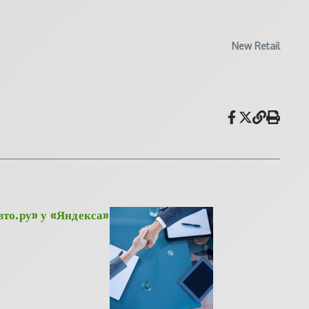
New Retail
то.ру» у «Яндекса»