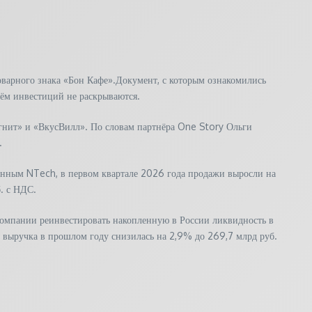
оварного знака «Бон Кафе».Документ, с которым ознакомились
ъём инвестиций не раскрываются.
агнит» и «ВкусВилл». По словам партнёра One Story Ольги
.
данным NTech, в первом квартале 2026 года продажи выросли на
б. с НДС.
омпании реинвестировать накопленную в России ликвидность в
, выручка в прошлом году снизилась на 2,9% до 269,7 млрд руб.