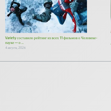
Variety составило рейтинг из всех 11 фильмов о Человеке-
пауке — о ...
4 августа, 2026