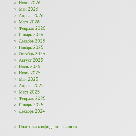
Июнь 2026
Май 2026
Апрель 2026
Март 2026
Февраль 2026
Январь 2026
Декабрь 2025
Ноябрь 2025
Октябрь 2025
Август 2025
Июль 2025
Июнь 2025
Май 2025
Апрель 2025
Март 2025
Февраль 2025
Январь 2025
Декабрь 2024
Политика конфиденциальности