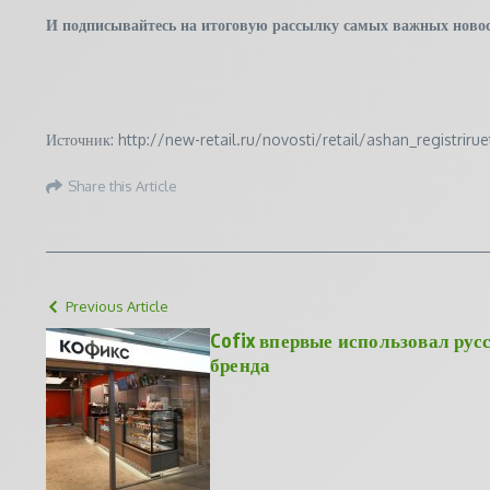
И
подписывайтесь
на итоговую рассылку самых важных новос
Источник: http://new-retail.ru/novosti/retail/ashan_registrir
Share this Article
Previous Article
Cofix впервые использовал рус
бренда