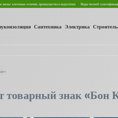
ключевые отличия, преимущества и недостатки
Виды тягачей: классификация и сфер
звукоизоляция
Сантехника
Электрика
Строитель
афе»
т товарный знак «Бон 