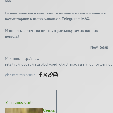
***
Больше новостей и возможность поделиться своим мнением в
комментариях в наших каналах в
Telegram
и
MAX
.
И
подписывайтесь
на итоговую рассылку самых важных
новостей.
New Retail
Источник: http://new-
retail.ru/novosti/retail/bukvoed_otkryl_magazin_v_obnovlyennoy
Share this Article
Previous Article
Социа