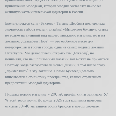
привлечение молодёжи, которая сегодня составляет наиболее
активную часть читательской аудитории в России.
Бренд‑директор сети «Буквоед» Татьяна Щербина подчеркнула
значимость выбора места и дизайна: «Мы делаем большую ставку
не только на внешний вид нашего книжного магазина, но и на
локацию. „Севкабель Порт“ — это особенное место для
петербуржцев и гостей города, одна из самых модных локаций
Петербурга. Мы давно хотели открыть там „Буквоед“, но
понимали, что наш привычный магазин там может не прижиться.
Поэтому, когда разрабатывали новый дизайн, в том числе сразу
„примерялись“ в эту локацию. Новый Буквоед идеально
вписывается в стилистику пространства, являясь отражением
предпочтений молодой аудитории».
Площадь нового магазина – 200 м², причём книги занимают 67
% всей территории. До конца 2026 года компания намерена
открыть 30–40 магазинов обоих брендов в новом формате.