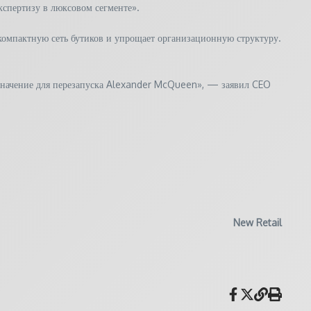
кспертизу в люксовом сегменте».
компактную сеть бутиков и упрощает организационную структуру.
 значение для перезапуска Alexander McQueen», — заявил CEO
New Retail