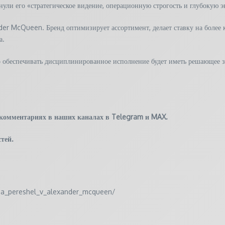
ли его «стратегическое видение, операционную строгость и глубокую э
der McQueen. Бренд оптимизирует ассортимент, делает ставку на более 
а.
но обеспечивать дисциплинированное исполнение будет иметь решающее
 комментариях в наших каналах в
Telegram
и
MAX
.
тей.
rada_pereshel_v_alexander_mcqueen/