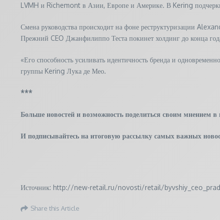
LVMH и Richemont в Азии, Европе и Америке. В Kering подчеркну
Смена руководства происходит на фоне реструктуризации Alexan
Прежний CEO Джанфилиппо Теста покинет холдинг до конца год
«Его способность усиливать идентичность бренда и одновремен
группы Kering Лука де Мео.
***
Больше новостей и возможность поделиться своим мнением в
И
подписывайтесь
на итоговую рассылку самых важных новос
Источник: http://new-retail.ru/novosti/retail/byvshiy_ceo_p
Share this Article