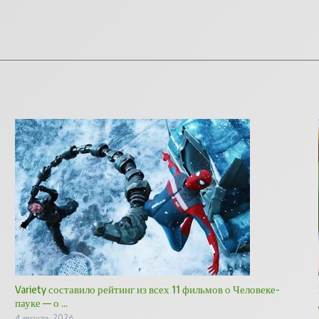
Variety составило рейтинг из всех 11 фильмов о Человеке-
пауке — о ...
4 августа, 2026