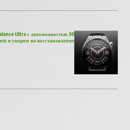
lance Ultra с автономностью 30
ней и упором на восстановление