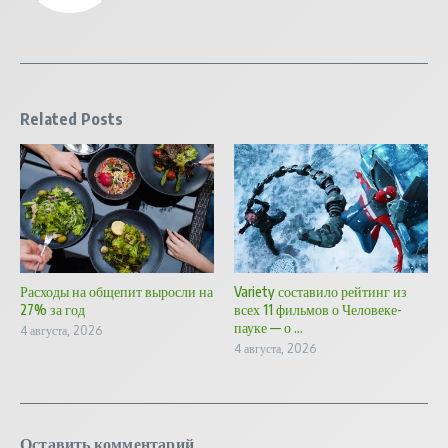
Related Posts
Расходы на общепит выросли на
Variety составило рейтинг из
27% за год
всех 11 фильмов о Человеке-
пауке — о ...
4 августа, 2026
4 августа, 2026
Оставить комментарий