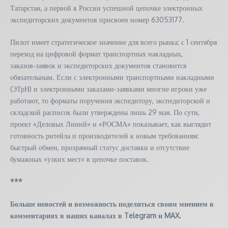
Татарстан, а первой в России успешной цепочке электронных
экспедиторских документов присвоен номер 63053177.
Пилот имеет стратегическое значение для всего рынка: с 1 сентября
переход на цифровой формат транспортных накладных,
заказов‑заявок и экспедиторских документов становится
обязательным. Если с электронными транспортными накладными
(ЭТрН) и электронными заказами‑заявками многие игроки уже
работают, то форматы поручения экспедитору, экспедиторской и
складской расписок были утверждены лишь 29 мая. По сути,
проект «Деловых Линий» и «РОСМА» показывает, как выглядит
готовность ритейла и производителей к новым требованиям:
быстрый обмен, прозрачный статус доставки и отсутствие
бумажных «узких мест» в цепочке поставок.
***
Больше новостей и возможность поделиться своим мнением в
комментариях в наших каналах в
Telegram
и
MAX
.