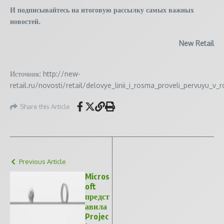
И
подписывайтесь
на итоговую рассылку самых важных
новостей.
New Retail
Источник: http://new-
retail.ru/novosti/retail/delovye_linii_i_rosma_proveli_pervuyu_
Share this Article
Previous Article
Micros
oft
предст
авила
Projec