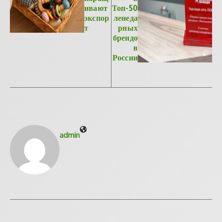
ивают
Топ-50
экспор
ленеда
т
рных
брендо
в
России
admin