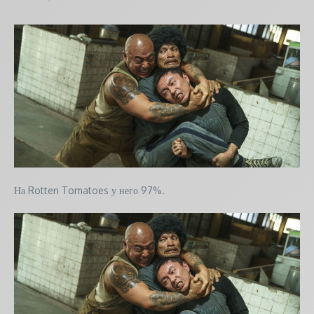
На Rotten Tomatoes у него 97%.