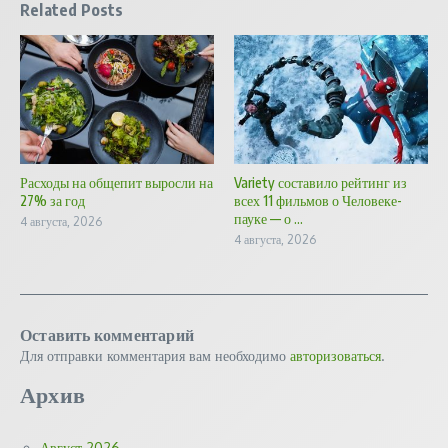
Related Posts
Расходы на общепит выросли на
Variety составило рейтинг из
27% за год
всех 11 фильмов о Человеке-
пауке — о ...
4 августа, 2026
4 августа, 2026
Оставить комментарий
Для отправки комментария вам необходимо
авторизоваться
.
Архив
Август 2026