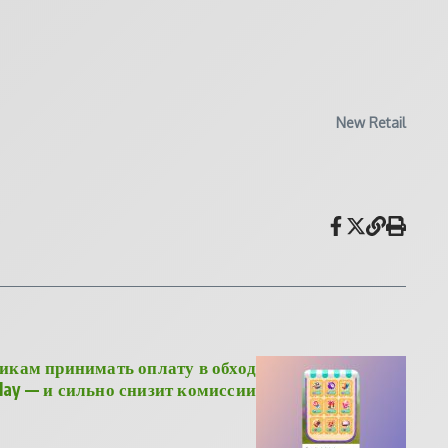
New Retail
чикам принимать оплату в обход
lay — и сильно снизит комиссии