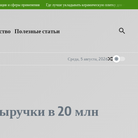
феры применения
Где лучше укладывать керамическую плитку для пола?
Кровельн
ство
Полезные статьи
Среда, 5 августа, 2026
выручки в 20 млн