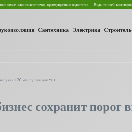
е: ключевые отличия, преимущества и недостатки
Виды тягачей: классификация и с
звукоизоляция
Сантехника
Электрика
Строитель
выручки в 20 млн рублей для УСН
бизнес сохранит порог 