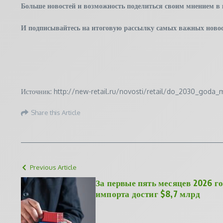
Больше новостей и возможность поделиться своим мнением в
И
подписывайтесь
на итоговую рассылку самых важных новос
Источник: http://new-retail.ru/novosti/retail/do_2030_goda
Share this Article
Previous Article
За первые пять месяцев 2026 г
импорта достиг $8,7 млрд