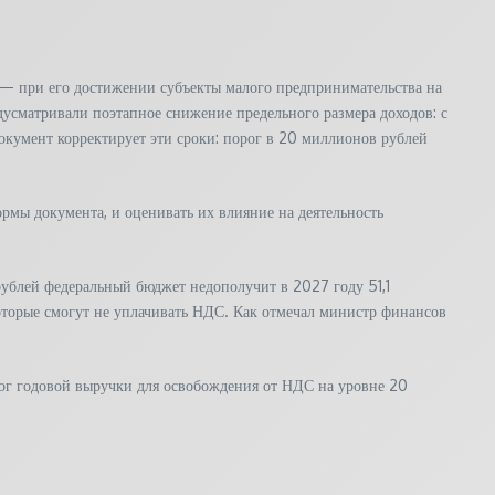
 — при его достижении субъекты малого предпринимательства на
усматривали поэтапное снижение предельного размера доходов: с
кумент корректирует эти сроки: порог в 20 миллионов рублей
рмы документа, и оценивать их влияние на деятельность
ублей федеральный бюджет недополучит в 2027 году 51,1
торые смогут не уплачивать НДС. Как отмечал министр финансов
ог годовой выручки для освобождения от НДС на уровне 20