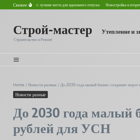
Перейти к содержанию
Свежее
летом в Астане: лучшие места для идеального отпуска
Новостройка и вторичное жиль
Строй-мастер
Утепление и 
Строительство и Ремонт
Home
/
Новости разные
/
До 2030 года малый бизнес сохранит порог 
Новости разные
До 2030 года малый 
рублей для УСН