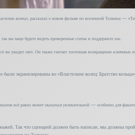
стелин колец», рассказал о новом фильме по вселенной Толкина — «Тень
так вы чаще будете видеть проверенные статьи и поддержите нас.
всё же увидит свет. Он также считает логичным возвращение ключевых пе
 не были экранизированы во «Властелине колец: Братство кольца»
финалом всё равно может оказаться увлекательной — особенно для фанато
сонажей. Так что сценарий должен быть написан, мы должны прой
пециалистов по Толкину.