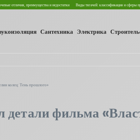
 преимущества и недостатки
Виды тягачей: классификация и сферы применения
Г
звукоизоляция
Сантехника
Электрика
Строитель
лин колец: Тень прошлого»
 детали фильма «Власт