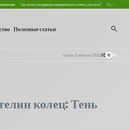
де лучше укладывать керамическую плитку для пола?
Кровельные ограждения со сне
ство
Полезные статьи
Среда, 5 августа, 2026
елин колец: Тень