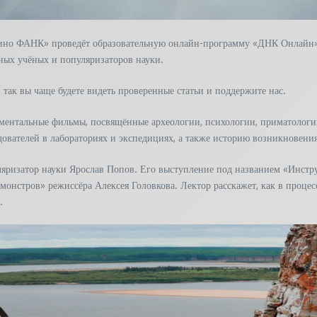
 кино ФАНК» проведёт образовательную онлайн-программу «ДНК Онлайн»
тных учёных и популяризаторов науки.
так вы чаще будете видеть проверенные статьи и поддержите нас.
ентальные фильмы, посвящённые археологии, психологии, приматологи
едователей в лабораториях и экспедициях, а также историю возникновен
яризатор науки Ярослав Попов. Его выступление под названием «Инстру
монстров» режиссёра Алексея Головкова. Лектор расскажет, как в проце
.