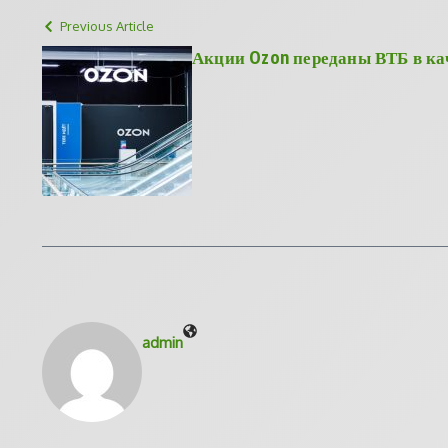
Previous Article
Акции Ozon переданы ВТБ в ка
admin