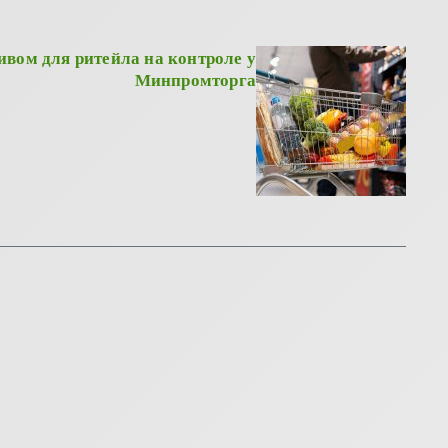
ивом для ритейла на контроле у
Минпромторга