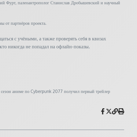
илий Фурт, палеоантрополог Станислав Дробышевский и научный
ы от партнёров проекта.
ться с учёными, а также проверять себя в квизах
, кто никогда не попадал на офлайн-показы.
й сезон аниме по Cyberpunk 2077 получил первый трейлер