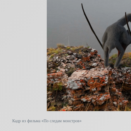
Кадр из фильма «По следам монстров»