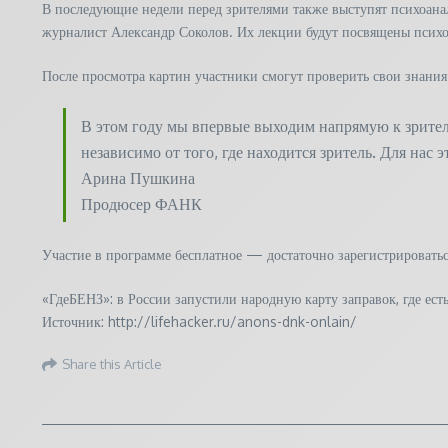
В последующие недели перед зрителями также выступят психоана
журналист Александр Соколов. Их лекции будут посвящены психо
После просмотра картин участники смогут проверить свои знания
В этом году мы впервые выходим напрямую к зрителю
независимо от того, где находится зритель. Для нас 
Арина Пушкина
Продюсер ФАНК
Участие в программе бесплатное — достаточно зарегистрироватьс
«ГдеБЕНЗ»: в России запустили народную карту заправок, где е
Источник: http://lifehacker.ru/anons-dnk-onlain/
Share this Article