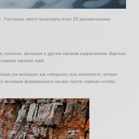
. Участники смогут посмотреть более 20 документальных
и, геологии, эволюции и другим научным направлениям. Картины
ия важных научных идей.
кция для эволюции: как собиралось тело животного», которое
ссе эволюции формировались органы чувств, нервная система,