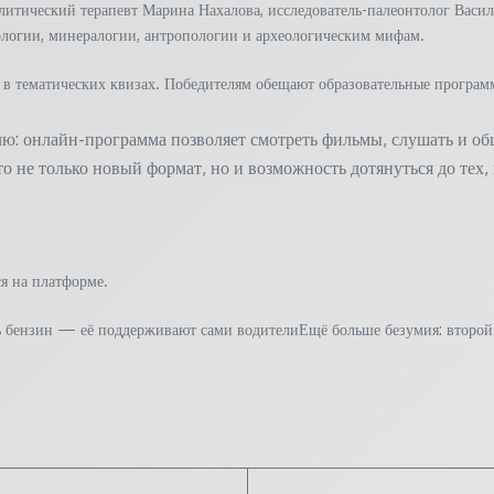
литический терапевт Марина Нахалова, исследователь-палеонтолог Вас
логии, минералогии, антропологии и археологическим мифам.
 в тематических квизах. Победителям обещают образовательные программ
: онлайн-программа позволяет смотреть фильмы, слушать и обща
это не только новый формат, но и возможность дотянуться до тех
я на платформе.
сть бензин — её поддерживают сами водителиЕщё больше безумия: второ