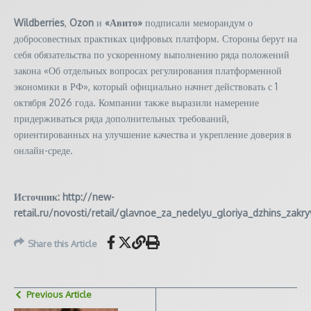
Wildberries
,
Ozon
и
«Авито»
подписали меморандум о
добросовестных практиках цифровых платформ. Стороны берут на
себя обязательства по ускоренному выполнению ряда положений
закона «Об отдельных вопросах регулирования платформенной
экономики в РФ», который официально начнет действовать с 1
октября 2026 года. Компании также выразили намерение
придерживаться ряда дополнительных требований,
ориентированных на улучшение качества и укрепление доверия в
онлайн-среде.
Источник: http://new-
retail.ru/novosti/retail/glavnoe_za_nedelyu_gloriya_dzhins_zak
Share this Article
Previous Article