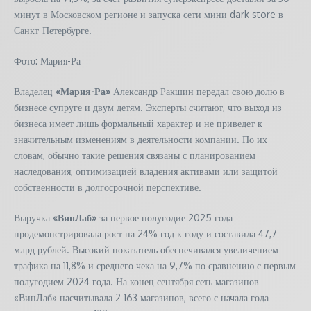
минут в Московском регионе и запуска сети мини dark store в
Санкт-Петербурге.
Фото: Мария-Ра
Владелец
«Мария-Ра»
Александр Ракшин передал свою долю в
бизнесе супруге и двум детям. Эксперты считают, что выход из
бизнеса имеет лишь формальный характер и не приведет к
значительным изменениям в деятельности компании. По их
словам, обычно такие решения связаны с планированием
наследования, оптимизацией владения активами или защитой
собственности в долгосрочной перспективе.
Выручка
«ВинЛаб»
за первое полугодие 2025 года
продемонстрировала рост на 24% год к году и составила 47,7
млрд рублей. Высокий показатель обеспечивался увеличением
трафика на 11,8% и среднего чека на 9,7% по сравнению с первым
полугодием 2024 года. На конец сентября сеть магазинов
«ВинЛаб» насчитывала 2 163 магазинов, всего с начала года