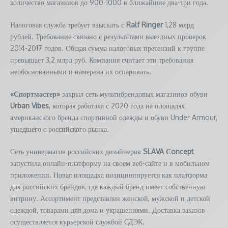
количество магазинов до 900-1000 в ближайшие два-три года.
Налоговая служба требует взыскать с
Ralf Ringer
1,28 млрд
рублей. Требование связано с результатами выездных проверок
2014-2017 годов. Общая сумма налоговых претензий к группе
превышает 3,2 млрд руб. Компания считает эти требования
необоснованными и намерена их оспаривать.
«Спортмастер»
закрыл сеть мультибрендовых магазинов обуви
Urban Vibes
, которая работала с 2020 года на площадях
американского бренда спортивной одежды и обуви Under Armour,
ушедшего с российского рынка.
Сеть универмагов российских дизайнеров
SLAVA Сoncept
запустила онлайн-платформу на своем веб-сайте и в мобильном
приложении. Новая площадка позиционируется как платформа
для российских брендов, где каждый бренд имеет собственную
витрину. Ассортимент представлен женской, мужской и детской
одеждой, товарами для дома и украшениями. Доставка заказов
осуществляется курьерской службой СДЭК.