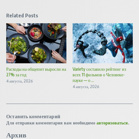
Related Posts
Расходы на общепит выросли на
Variety составило рейтинг из
27% за год
всех 11 фильмов о Человеке-
пауке — о ...
4 августа, 2026
4 августа, 2026
Оставить комментарий
Для отправки комментария вам необходимо
авторизоваться
.
Архив