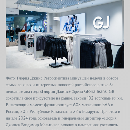
Фото: Глория Джинс Ретроспектива минувшей недели в обзоре
самых важных и интересных новостей российского рынка.За
неполные два года
«Глория Джинс»
(бренд Gloria Jeans, GJ)
сократила свое присутствие на рынке, закрыв 102 торговые точки.
В настоящий момент функционирует 608 магазинов: 566 в
России, 20 в Республике Казахстан и 22 в Беларуси. При этом в
начале 2024 года основатель и генеральный директор «Глория
Джинс» Владимир Мельников заявлял о намерениях увеличить