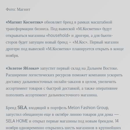
Фото: Магнит
«Магнит Косметик»
обновляет бренд в рамках масштабной
трансформации бизнеса. Под вывеской «М.Косметик» будут
открываться магазины «household» и дрогери, а для бьюти-
сторов будет запущен новый бренд – «М.Кос». Первый магазин
дрогери под вывеской «М.Косметик» планируется открыть в конце
ноября.
«Золотое Яблоко»
запустит первый склад на Дальнем Востоке.
Расширение логистических ресурсов поможет компании ускорить
доставку дальневосточных онлайн-заказов в целом, увеличить
ассортимент товаров с быстрой доставкой, а также оперативнее
пополнять ассортимент дальневосточного магазина.
Бренд
SELA
, входящий в портфель Melon Fashion Group,
запустил обещанную еще в октябре линию товаров для дома —
SELA HOME и открыл первые магазины под новым брендом. 14
ноября одновременно открылись шесть магазинов в крупнейших