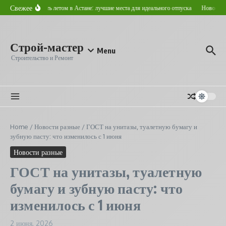
Перейти к содержанию
Свежее
Где отдохнуть летом в Астане: лучшие места для идеального отпуска
Новостройк
Строй-мастер
Menu
Строительство и Ремонт
Home
/
Новости разные
/
ГОСТ на унитазы, туалетную бумагу и
зубную пасту: что изменилось с 1 июня
Новости разные
ГОСТ на унитазы, туалетную
бумагу и зубную пасту: что
изменилось с 1 июня
2 июня, 2026