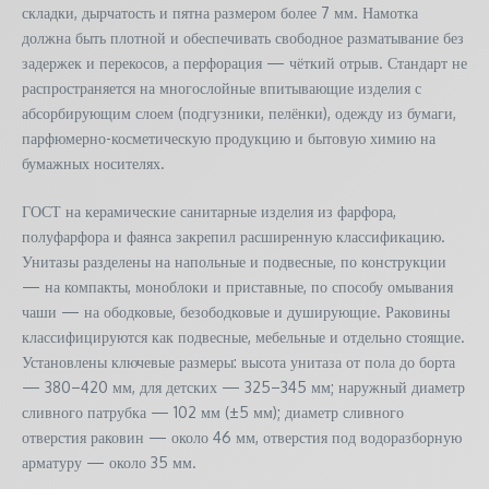
складки, дырчатость и пятна размером более 7 мм. Намотка
должна быть плотной и обеспечивать свободное разматывание без
задержек и перекосов, а перфорация — чёткий отрыв. Стандарт не
распространяется на многослойные впитывающие изделия с
абсорбирующим слоем (подгузники, пелёнки), одежду из бумаги,
парфюмерно-косметическую продукцию и бытовую химию на
бумажных носителях.
ГОСТ на керамические санитарные изделия из фарфора,
полуфарфора и фаянса закрепил расширенную классификацию.
Унитазы разделены на напольные и подвесные, по конструкции
— на компакты, моноблоки и приставные, по способу омывания
чаши — на ободковые, безободковые и душирующие. Раковины
классифицируются как подвесные, мебельные и отдельно стоящие.
Установлены ключевые размеры: высота унитаза от пола до борта
— 380–420 мм, для детских — 325–345 мм; наружный диаметр
сливного патрубка — 102 мм (±5 мм); диаметр сливного
отверстия раковин — около 46 мм, отверстия под водоразборную
арматуру — около 35 мм.