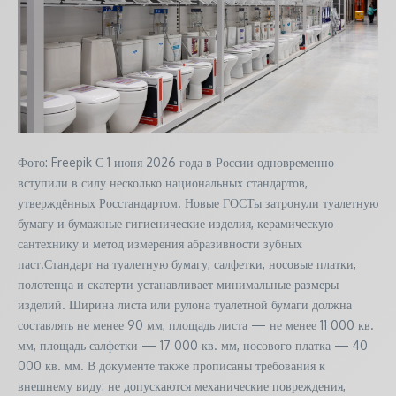
Фото: Freepik С 1 июня 2026 года в России одновременно
вступили в силу несколько национальных стандартов,
утверждённых Росстандартом. Новые ГОСТы затронули туалетную
бумагу и бумажные гигиенические изделия, керамическую
сантехнику и метод измерения абразивности зубных
паст.Стандарт на туалетную бумагу, салфетки, носовые платки,
полотенца и скатерти устанавливает минимальные размеры
изделий. Ширина листа или рулона туалетной бумаги должна
составлять не менее 90 мм, площадь листа — не менее 11 000 кв.
мм, площадь салфетки — 17 000 кв. мм, носового платка — 40
000 кв. мм. В документе также прописаны требования к
внешнему виду: не допускаются механические повреждения,