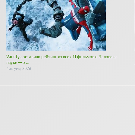
Variety составило рейтинг из всех 11 фильмов о Человеке-
пауке — о ...
4 августа, 2026