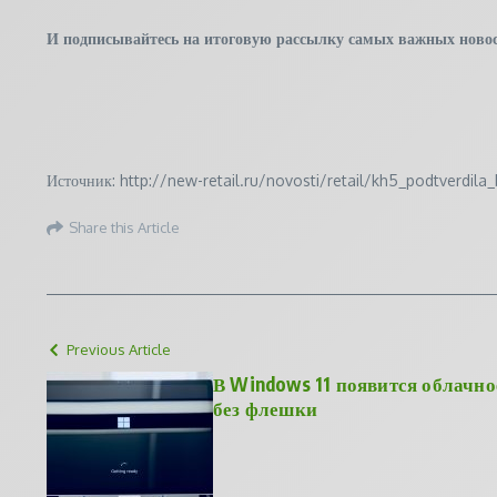
И
подписывайтесь
на итоговую рассылку самых важных новос
Источник: http://new-retail.ru/novosti/retail/kh5_podtverdi
Share this Article
Previous Article
В Windows 11 появится облачно
без флешки