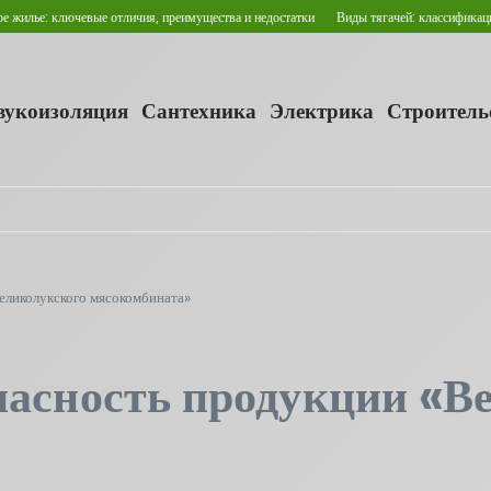
 ключевые отличия, преимущества и недостатки
Виды тягачей: классификация и сфе
звукоизоляция
Сантехника
Электрика
Строитель
еликолукского мясокомбината»
пасность продукции «В