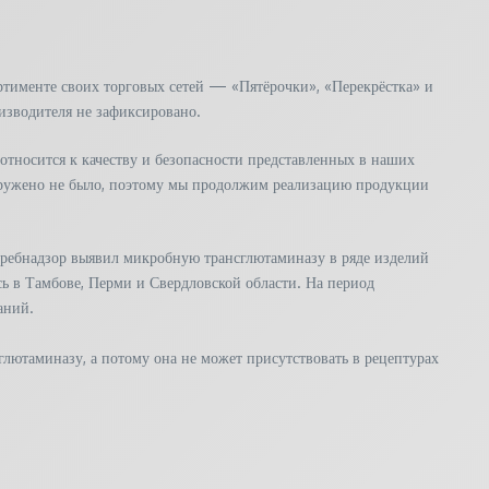
тименте своих торговых сетей — «Пятёрочки», «Перекрёстка» и
изводителя не зафиксировано.
относится к качеству и безопасности представленных в наших
аружено не было, поэтому мы продолжим реализацию продукции
ребнадзор выявил микробную трансглютаминазу в ряде изделий
ь в Тамбове, Перми и Свердловской области. На период
аний.
глютаминазу, а потому она не может присутствовать в рецептурах