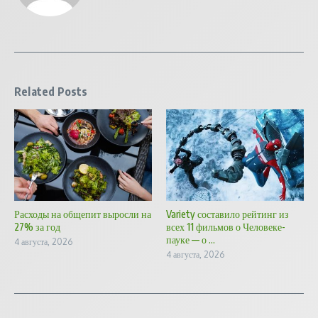
Related Posts
Расходы на общепит выросли на
Variety составило рейтинг из
27% за год
всех 11 фильмов о Человеке-
пауке — о ...
4 августа, 2026
4 августа, 2026