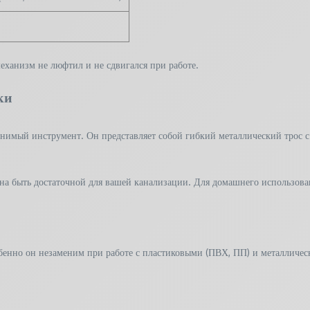
еханизм не люфтил и не сдвигался при работе.
ки
нимый инструмент. Он представляет собой гибкий металлический трос с 
а быть достаточной для вашей канализации. Для домашнего использовани
обенно он незаменим при работе с пластиковыми (ПВХ, ПП) и металличес