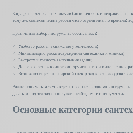
Когда речь идёт о сантехнике, любая неточность и неправильный
тому же, сантехнические работы часто ограничены по времени: вод
Правильный выбор инструмента обеспечивает:
Удобство работы и снижение утомляемости;
Минимизацию риска повреждений сантехники и отделки;
Быстроту и точность выполнения задачи;
Долговечность как самого инструмента, так и выполненной ра
Возможность решать широкий спектр задач разного уровня сл
Важно понимать, что универсального «все в одном» инструмента
делать, и под эти задачи покупать необходимые инструменты.
Основные категории сантех
Прежде чем углубляться в подбор инструментов, стоит определить