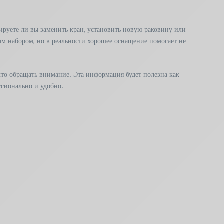
ируете ли вы заменить кран, установить новую раковину или
 набором, но в реальности хорошее оснащение помогает не
что обращать внимание. Эта информация будет полезна как
ссионально и удобно.