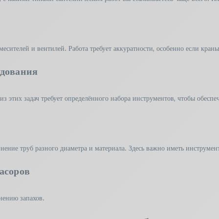
есителей и вентилей. Работа требует аккуратности, особенно если кран
удования
из этих задач требует определённого набора инструментов, чтобы обеспе
инение труб разного диаметра и материала. Здесь важно иметь инструмен
асоров
анению запахов.