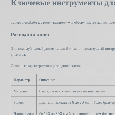
Ключевые инструменты для
Теперь перейдём к самому важному – к обзору инструментов, кот
Разводной ключ
Это, пожалуй, самый универсальный и часто используемый инстру
диаметра.
Основные характеристики разводного ключа:
Параметр
Описание
Материал
Сталь, часто с хромированным покрытием
Размер
Диапазон захвата от 8 до 30 мм и более (размер
Длина ручки
От 150 до 300 мм (чем длиннее — тем больше 