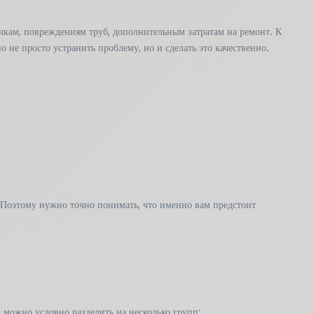
чкам, повреждениям труб, дополнительным затратам на ремонт. К
 не просто устранить проблему, но и сделать это качественно.
 Поэтому нужно точно понимать, что именно вам предстоит
х можно условно разделить на несколько групп: