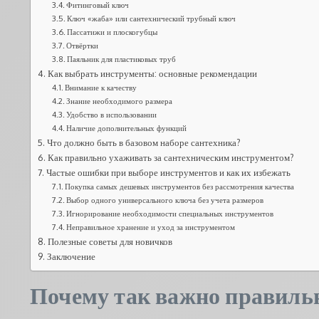
Фитинговый ключ
Ключ «жаба» или сантехнический трубный ключ
Пассатижи и плоскогубцы
Отвёртки
Паяльник для пластиковых труб
Как выбрать инструменты: основные рекомендации
Внимание к качеству
Знание необходимого размера
Удобство в использовании
Наличие дополнительных функций
Что должно быть в базовом наборе сантехника?
Как правильно ухаживать за сантехническим инструментом?
Частые ошибки при выборе инструментов и как их избежать
Покупка самых дешевых инструментов без рассмотрения качества
Выбор одного универсального ключа без учета размеров
Игнорирование необходимости специальных инструментов
Неправильное хранение и уход за инструментом
Полезные советы для новичков
Заключение
Почему так важно правиль