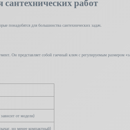
 сантехнических работ
орые понадобятся для большинства сантехнических задач.
мент. Он представляет собой гаечный ключ с регулируемым размером «за
 зависит от модели)
рычаг, но менее компактный)