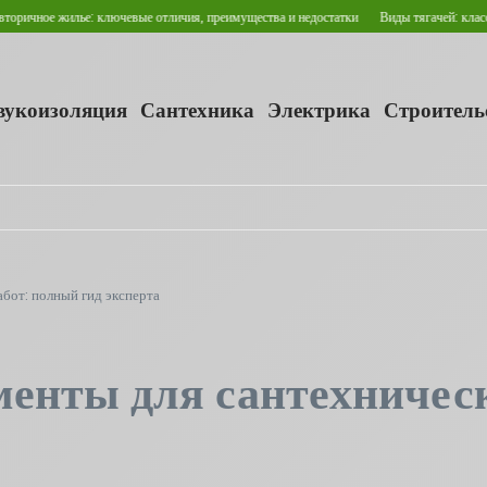
ое жилье: ключевые отличия, преимущества и недостатки
Виды тягачей: классифика
звукоизоляция
Сантехника
Электрика
Строитель
бот: полный гид эксперта
енты для сантехничес