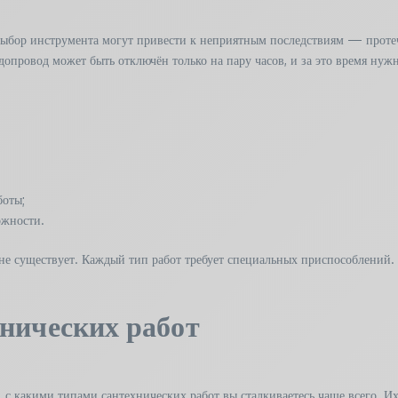
 выбор инструмента могут привести к неприятным последствиям — проте
опровод может быть отключён только на пару часов, и за это время нужно
боты;
ожности.
 не существует. Каждый тип работ требует специальных приспособлений.
нических работ
, с какими типами сантехнических работ вы сталкиваетесь чаще всего. И