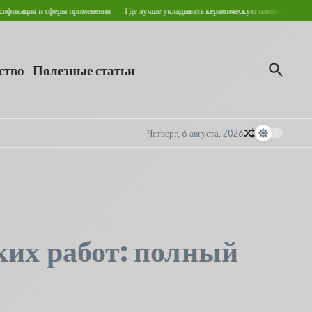
ция и сферы применения
Где лучше укладывать керамическую плитку для пола?
К
ство
Полезные статьи
Четверг, 6 августа, 2026
ких работ: полный