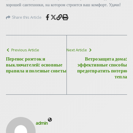
хорошей сантехники, на котором строится ваш комфорт. Удачи!
Share this Article
Previous Article
Next Article
Перенос розеток и
Ветрозащита дома:
выключателей: основные
эффективные способы
правила и полезные советы
предотвратить потерю
тепла
admin