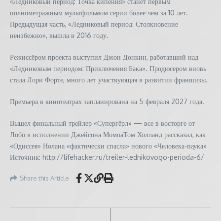
«Ледниковый период: Точка кипения» станет первым
полнометражным мультфильмом серии более чем за 10 лет.
Предыдущая часть, «Ледниковый период: Столкновение
неизбежно», вышла в 2016 году.
Режиссёром проекта выступил Джон Донкин, работавший над
«Ледниковым периодом: Приключения Бака». Продюсером вновь
стала Лори Форте, много лет участвующая в развитии франшизы.
Премьера в кинотеатрах запланирована на 5 февраля 2027 года.
Вышел финальный трейлер «Супергёрл» — все в восторге от
Лобо в исполнении Джейсона МомоаТом Холланд рассказал, как
«Одиссея» Нолана «фактически спасла» нового «Человека-паука»
Источник: http://lifehacker.ru/treiler-lednikovogo-perioda-6/
Share this Article