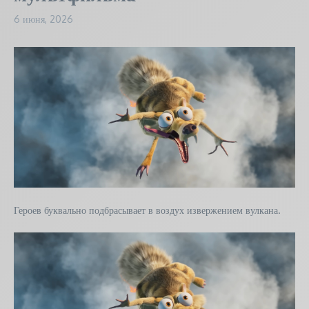
6 июня, 2026
Героев буквально подбрасывает в воздух извержением вулкана.