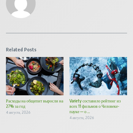
Related Posts
Расходы на общепит выросли на
Variety составило рейтинг из
27% за год
всех 11 фильмов о Человеке-
пауке — о ...
4 августа, 2026
4 августа, 2026