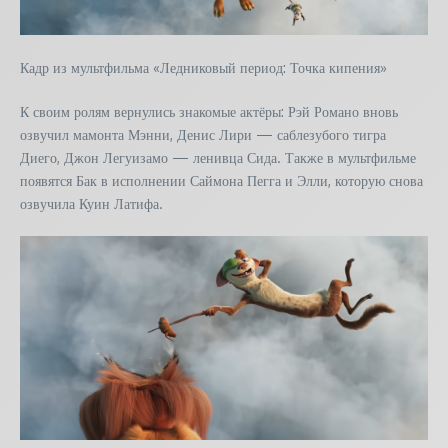
Кадр из мультфильма «Ледниковый период: Точка кипения»
К своим ролям вернулись знакомые актёры: Рэй Романо вновь
озвучил мамонта Мэнни, Денис Лири — саблезубого тигра
Диего, Джон Легуизамо — ленивца Сида. Также в мультфильме
появятся Бак в исполнении Саймона Пегга и Элли, которую снова
озвучила Куин Латифа.