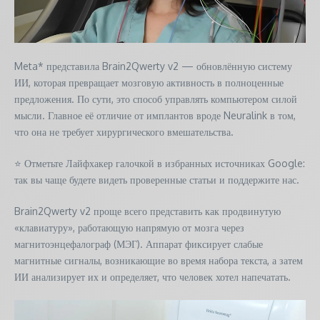
Meta* представила Brain2Qwerty v2 — обновлённую систему
ИИ, которая превращает мозговую активность в полноценные
предложения. По сути, это способ управлять компьютером силой
мысли. Главное её отличие от имплантов вроде Neuralink в том,
что она не требует хирургического вмешательства.
⭐ Отметьте Лайфхакер галочкой в избранных источниках Google:
так вы чаще будете видеть проверенные статьи и поддержите нас.
Brain2Qwerty v2 проще всего представить как продвинутую
«клавиатуру», работающую напрямую от мозга через
магнитоэнцефалограф (МЭГ). Аппарат фиксирует слабые
магнитные сигналы, возникающие во время набора текста, а затем
ИИ анализирует их и определяет, что человек хотел напечатать.