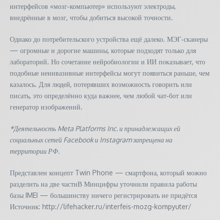
интерфейсов «мозг‑компьютер» используют электроды,
внедрённые в мозг, чтобы добиться высокой точности.
Однако до потребительского устройства ещё далеко. МЭГ‑сканеры
— огромные и дорогие машины, которые подходят только для
лабораторий. Но сочетание нейробиологии и ИИ показывает, что
подобные неинвазивные интерфейсы могут появиться раньше, чем
казалось. Для людей, потерявших возможность говорить или
писать, это определённо куда важнее, чем любой чат‑бот или
генератор изображений.
*Деятельность Meta Platforms Inc. и принадлежащих ей
социальных сетей Facebook и Instagram запрещена на
территории РФ.
Представлен концепт Twin Phone — смартфона, который можно
разделить на две частиВ Минцифры уточнили правила работы
базы IMEI — большинству ничего регистрировать не придётся
Источник: http://lifehacker.ru/interfeis-mozg-kompyuter/