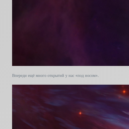
Впереди ещё много открытий у нас «под носом».