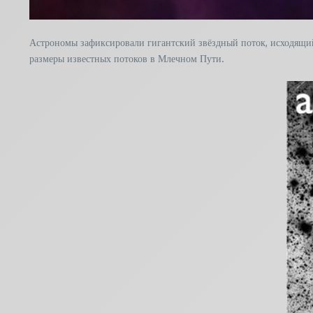
Астрономы зафиксировали гигантский звёздный поток, исходящий 
размеры известных потоков в Млечном Пути.