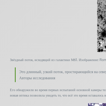
Звёздный поток, исходящий из галактики М61. Изображение: R
Это длинный, узкий поток, простирающийся на север
Авторы исследования
Его обнаружили во время первых испытаний основной камеры тел
новая оптика позволила увидеть то, что всё это время оставалось