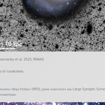
omanowsky et al. 2025, RNAAS
 от галактики.
ескопа «Вера Рубин» (VRO), ранее известного как Large Synoptic Surve
 незаметным.