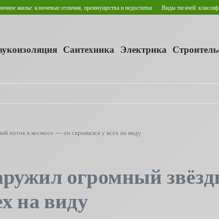
ючевые отличия, преимущества и недостатки
Виды тягачей: классификация и сферы 
звукоизоляция
Сантехника
Электрика
Строитель
й поток в космосе — он скрывался у всех на виду
ружил огромный звёзд
х на виду