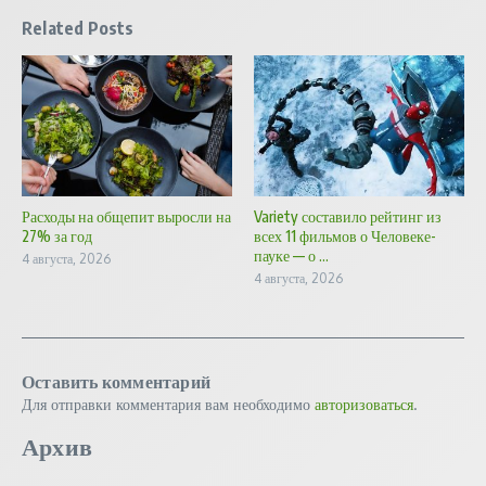
Related Posts
Расходы на общепит выросли на
Variety составило рейтинг из
27% за год
всех 11 фильмов о Человеке-
пауке — о ...
4 августа, 2026
4 августа, 2026
Оставить комментарий
Для отправки комментария вам необходимо
авторизоваться
.
Архив