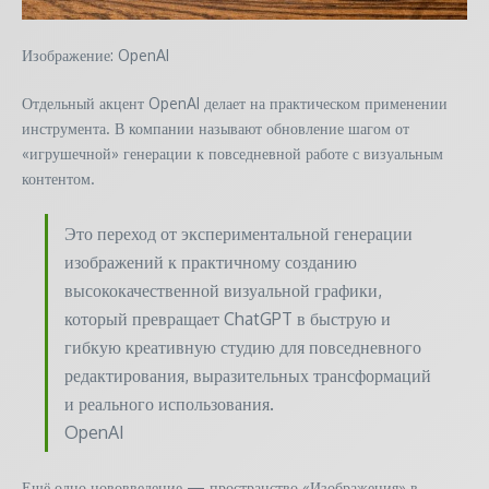
Изображение: OpenAI
Отдельный акцент OpenAI делает на практическом применении
инструмента. В компании называют обновление шагом от
«игрушечной» генерации к повседневной работе с визуальным
контентом.
Это переход от экспериментальной генерации
изображений к практичному созданию
высококачественной визуальной графики,
который превращает ChatGPT в быструю и
гибкую креативную студию для повседневного
редактирования, выразительных трансформаций
и реального использования.
OpenAI
Ещё одно нововведение — пространство «Изображения» в