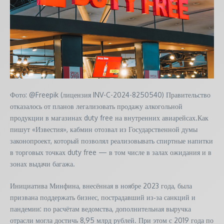
Фото: @Freepik (лицензия INV-C-2024-8250540) Правительство
отказалось от планов легализовать продажу алкогольной
продукции в магазинах duty free на внутренних авиарейсах.Как
пишут «Известия», кабмин отозвал из Государственной думы
законопроект, который позволял реализовывать спиртные напитки
в торговых точках duty free — в том числе в залах ожидания и в
зонах выдачи багажа.
Инициатива Минфина, внесённая в ноябре 2023 года, была
призвана поддержать бизнес, пострадавший из‑за санкций и
пандемии: по расчётам ведомства, дополнительная выручка
отрасли могла достичь 8,95 млрд рублей. При этом с 2019 года по