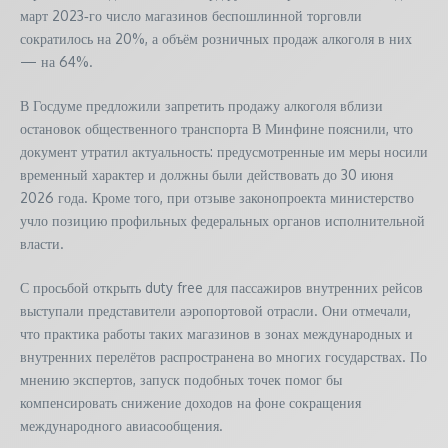
март 2023‑го число магазинов беспошлинной торговли
сократилось на 20%, а объём розничных продаж алкоголя в них
— на 64%.
В Госдуме предложили запретить продажу алкоголя вблизи
остановок общественного транспорта В Минфине пояснили, что
документ утратил актуальность: предусмотренные им меры носили
временный характер и должны были действовать до 30 июня
2026 года. Кроме того, при отзыве законопроекта министерство
учло позицию профильных федеральных органов исполнительной
власти.
С просьбой открыть duty free для пассажиров внутренних рейсов
выступали представители аэропортовой отрасли. Они отмечали,
что практика работы таких магазинов в зонах международных и
внутренних перелётов распространена во многих государствах. По
мнению экспертов, запуск подобных точек помог бы
компенсировать снижение доходов на фоне сокращения
международного авиасообщения.