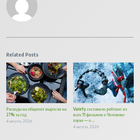
Related Posts
Расходы на общепит выросли на
Variety составило рейтинг из
27% за год
всех 11 фильмов о Человеке-
пауке — о ...
4 августа, 2026
4 августа, 2026