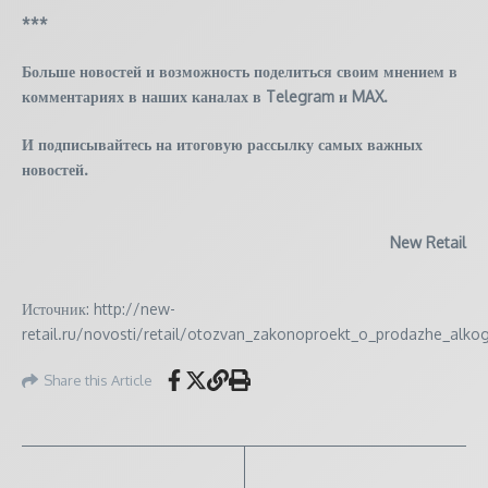
***
Больше новостей и возможность поделиться своим мнением в
комментариях в наших каналах в
Telegram
и
MAX
.
И
подписывайтесь
на итоговую рассылку самых важных
новостей.
New Retail
Источник: http://new-
retail.ru/novosti/retail/otozvan_zakonoproekt_o_prodazhe_alko
Share this Article