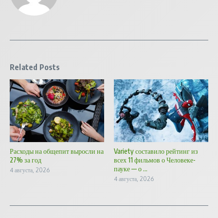
Related Posts
Расходы на общепит выросли на
Variety составило рейтинг из
27% за год
всех 11 фильмов о Человеке-
пауке — о ...
4 августа, 2026
4 августа, 2026