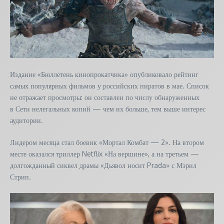
Издание «Бюллетень кинопрокатчика» опубликовало рейтинг
самых популярных фильмов у российских пиратов в мае. Список
не отражает просмотры: он составлен по числу обнаруженных
в Сети нелегальных копий — чем их больше, тем выше интерес
аудитории.
Лидером месяца стал боевик «Мортал Комбат — 2». На втором
месте оказался триллер Netflix «На вершине», а на третьем —
долгожданный сиквел драмы «Дьявол носит Prada» с Мэрил
Стрип.