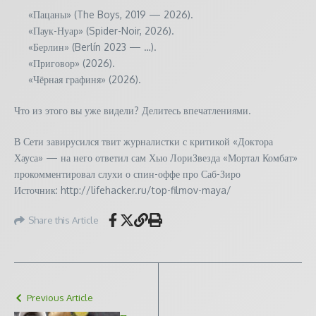
«Пацаны» (The Boys, 2019 — 2026).
«Паук-Нуар» (Spider-Noir, 2026).
«Берлин» (Berlín 2023 — …).
«Приговор» (2026).
«Чёрная графиня» (2026).
Что из этого вы уже видели? Делитесь впечатлениями.
В Сети завирусился твит журналистки с критикой «Доктора
Хауса» — на него ответил сам Хью ЛориЗвезда «Мортал Комбат»
прокомментировал слухи о спин-оффе про Саб-Зиро
Источник: http://lifehacker.ru/top-filmov-maya/
Share this Article
Previous Article