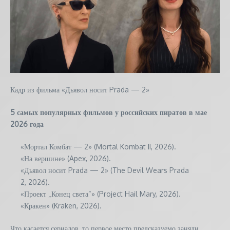
Кадр из фильма «Дьявол носит Prada — 2»
5 самых популярных фильмов у российских пиратов в мае
2026 года
«Мортал Комбат — 2» (Mortal Kombat II, 2026).
«На вершине» (Apex, 2026).
«Дьявол носит Prada — 2» (The Devil Wears Prada
2, 2026).
«Проект „Конец света“» (Project Hail Mary, 2026).
«Кракен» (Kraken, 2026).
Что касается сериалов, то первое место предсказуемо заняли