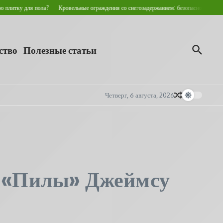
пола?
Кровельные ограждения со снегозадержанием: безопасность и долговечность 
ство
Полезные статьи
Четверг, 6 августа, 2026
у «Пилы» Джеймсу