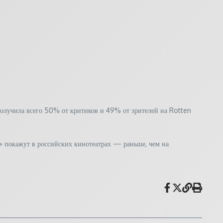
получила всего 50% от критиков и 49% от зрителей на Rotten
х» покажут в российских кинотеатрах — раньше, чем на