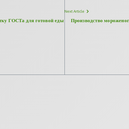
Next Article
отку ГОСТа для готовой еды
Производство мороженог