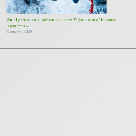
Variety составило рейтинг из всех 11 фильмов о Человеке-
пауке — о ...
4 августа, 2026