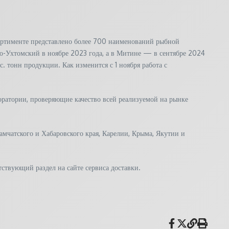
сортименте представлено более 700 наименований рыбной
о-Ухтомский в ноябре 2023 года, а в Митине — в сентябре 2024
. тонн продукции. Как изменится с 1 ноября работа с
боратории, проверяющие качество всей реализуемой на рынке
мчатского и Хабаровского края, Карелии, Крыма, Якутии и
тствующий раздел на сайте сервиса доставки.