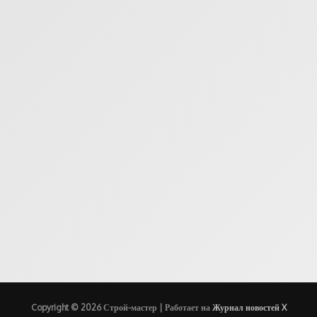
Copyright © 2026 Строй-мастер | Работает на
Журнал новостей X