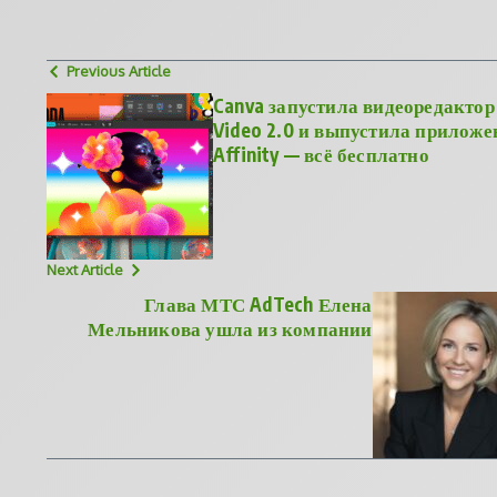
Previous Article
Canva запустила видеоредактор
Video 2.0 и выпустила приложе
Affinity — всё бесплатно
Next Article
Глава МТС AdTech Елена
Мельникова ушла из компании