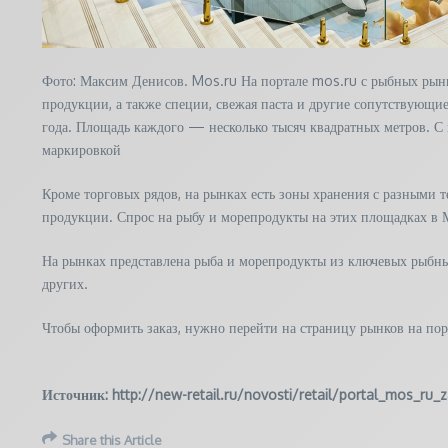
Фото: Максим Денисов. Mos.ru На портале mos.ru с рыбных рынк
продукции, а также специи, свежая паста и другие сопутствующ
года. Площадь каждого — несколько тысяч квадратных метров. С м
маркировкой
Кроме торговых рядов, на рынках есть зоны хранения с разными 
продукции. Спрос на рыбу и морепродукты на этих площадках в М
На рынках представлена рыба и морепродукты из ключевых рыбных
других.
Чтобы оформить заказ, нужно перейти на страницу рынков на порт
Источник: http://new-retail.ru/novosti/retail/portal_mos_ru_
Share this Article