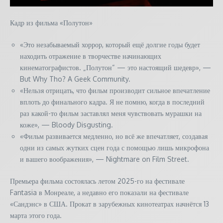
Кадр из фильма «Полутон»
«Это незабываемый хоррор, который ещё долгие годы будет
находить отражение в творчестве начинающих
кинематографистов. „Полутон“ — это настоящий шедевр», —
But Why Tho? A Geek Community.
«Нельзя отрицать, что фильм производит сильное впечатление
вплоть до финального кадра. Я не помню, когда в последний
раз какой-то фильм заставлял меня чувствовать мурашки на
коже», — Bloody Disgusting.
«Фильм развивается медленно, но всё же впечатляет, создавая
одни из самых жутких сцен года с помощью лишь микрофона
и вашего воображения», — Nightmare on Film Street.
Премьера фильма состоялась летом 2025-го на фестивале
Fantasia в Монреале, а недавно его показали на фестивале
«Сандэнс» в США. Прокат в зарубежных кинотеатрах начнётся 13
марта этого года.