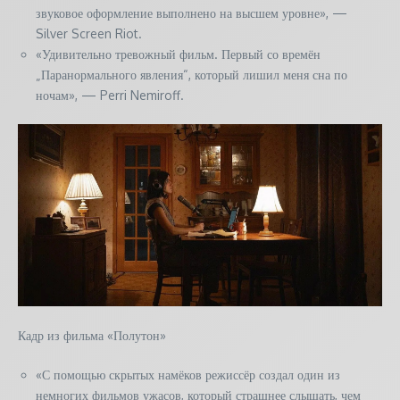
звуковое оформление выполнено на высшем уровне», —
Silver Screen Riot.
«Удивительно тревожный фильм. Первый со времён
„Паранормального явления“, который лишил меня сна по
ночам», — Perri Nemiroff.
Кадр из фильма «Полутон»
«С помощью скрытых намёков режиссёр создал один из
немногих фильмов ужасов, который страшнее слышать, чем