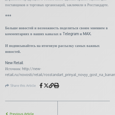
поставщиков и торговых организаций, заключили в Росстандарте.
***
Больше новостей и возможность поделиться своим мнением в
комментариях в наших каналах в
Telegram
и
MAX
.
И
подписывайтесь
на итоговую рассылку самых важных
новостей.
New Retail
Источник: http://new-
retail.ru/novosti/retail/rosstandart_prinyal_novyy_gost_na_bana
Share this Article
Previous Article