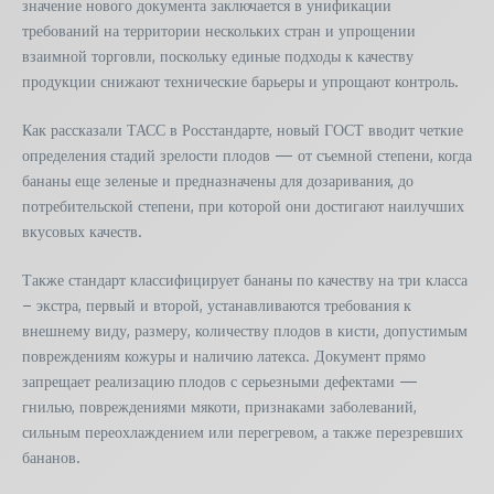
значение нового документа заключается в унификации
требований на территории нескольких стран и упрощении
взаимной торговли, поскольку единые подходы к качеству
продукции снижают технические барьеры и упрощают контроль.
Как рассказали ТАСС в Росстандарте, новый ГОСТ вводит четкие
определения стадий зрелости плодов — от съемной степени, когда
бананы еще зеленые и предназначены для дозаривания, до
потребительской степени, при которой они достигают наилучших
вкусовых качеств.
Также стандарт классифицирует бананы по качеству на три класса
– экстра, первый и второй, устанавливаются требования к
внешнему виду, размеру, количеству плодов в кисти, допустимым
повреждениям кожуры и наличию латекса. Документ прямо
запрещает реализацию плодов с серьезными дефектами —
гнилью, повреждениями мякоти, признаками заболеваний,
сильным переохлаждением или перегревом, а также перезревших
бананов.