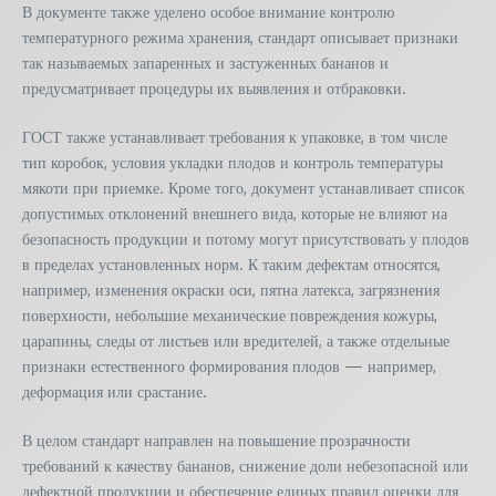
В документе также уделено особое внимание контролю
температурного режима хранения, стандарт описывает признаки
так называемых запаренных и застуженных бананов и
предусматривает процедуры их выявления и отбраковки.
ГОСТ также устанавливает требования к упаковке, в том числе
тип коробок, условия укладки плодов и контроль температуры
мякоти при приемке. Кроме того, документ устанавливает список
допустимых отклонений внешнего вида, которые не влияют на
безопасность продукции и потому могут присутствовать у плодов
в пределах установленных норм. К таким дефектам относятся,
например, изменения окраски оси, пятна латекса, загрязнения
поверхности, небольшие механические повреждения кожуры,
царапины, следы от листьев или вредителей, а также отдельные
признаки естественного формирования плодов — например,
деформация или срастание.
В целом стандарт направлен на повышение прозрачности
требований к качеству бананов, снижение доли небезопасной или
дефектной продукции и обеспечение единых правил оценки для