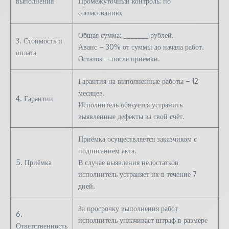
выполнения
Промежуточный контроль: по
согласованию.
Общая сумма: _______ рублей.
3. Стоимость и
Аванс – 30% от суммы до начала работ.
оплата
Остаток – после приёмки.
Гарантия на выполненные работы – 12
месяцев.
4. Гарантии
Исполнитель обязуется устранить
выявленные дефекты за свой счёт.
Приёмка осуществляется заказчиком с
подписанием акта.
5. Приёмка
В случае выявления недостатков
исполнитель устраняет их в течение 7
дней.
За просрочку выполнения работ
6.
исполнитель уплачивает штраф в размере
Ответственность