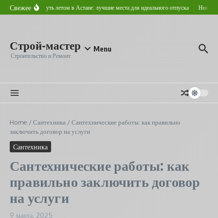
Перейти к содержанию
Свежее
Где отдохнуть летом в Астане: лучшие места для идеального отпуска
Новострой
Строй-мастер
Menu
Строительство и Ремонт
Home
/
Сантехника
/
Сантехнические работы: как правильно
заключить договор на услуги
Сантехника
Сантехнические работы: как
правильно заключить договор
на услуги
9 марта, 2025