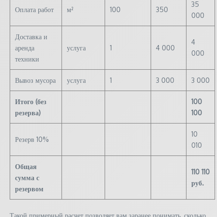
35
Оплата работ
м²
100
350
000
Доставка и
4
аренда
услуга
1
4 000
000
техники
Вывоз мусора
услуга
1
3 000
3 000
Итого (без
100
резерва)
100
10
Резерв 10%
010
Общая
110 110
сумма с
руб.
резервом
Такой примерный расчет позволяет вам заранее понимать, сколько