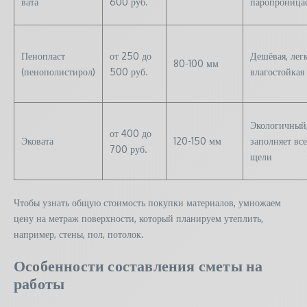
вата
600 руб.
паропроница
Пенопласт
от 250 до
Дешёвая, легк
80-100 мм
(пенополистирол)
500 руб.
влагостойкая
Экологичный
от 400 до
Эковата
120-150 мм
заполняет все
700 руб.
щели
Чтобы узнать общую стоимость покупки материалов, умножаем
цену на метраж поверхности, который планируем утеплить,
например, стены, пол, потолок.
Особенности составления сметы на
работы