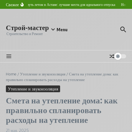
Перейти к содержанию
Свежее
Где отдохнуть летом в Астане: лучшие места для идеального отпуска
Новострой
Строй-мастер
Menu
Строительство и Ремонт
Home
/
Утепление и звукоизоляция
/
Смета на утепление дома: как
правильно спланировать расходы на утепление
Утепление и звукоизоляция
Смета на утепление дома: как
правильно спланировать
расходы на утепление
21 мая, 2025