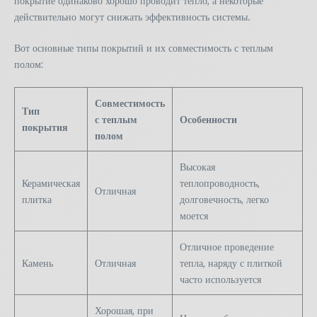
покрытие одинаково хорошо проводит тепло, а некоторые
действительно могут снижать эффективность системы.
Вот основные типы покрытий и их совместимость с теплым
полом:
Совместимость
Тип
с теплым
Особенности
покрытия
полом
Высокая
Керамическая
теплопроводность,
Отличная
плитка
долговечность, легко
моется
Отличное проведение
Камень
Отличная
тепла, наряду с плиткой
часто используется
Хорошая, при