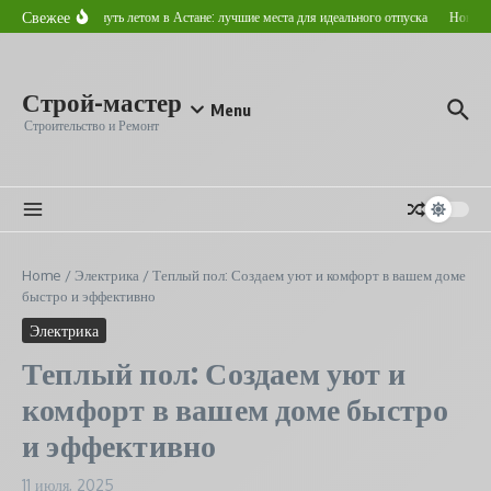
Перейти к содержанию
Свежее
Где отдохнуть летом в Астане: лучшие места для идеального отпуска
Новостро
Строй-мастер
Menu
Строительство и Ремонт
Home
/
Электрика
/
Теплый пол: Создаем уют и комфорт в вашем доме
быстро и эффективно
Электрика
Теплый пол: Создаем уют и
комфорт в вашем доме быстро
и эффективно
11 июля, 2025