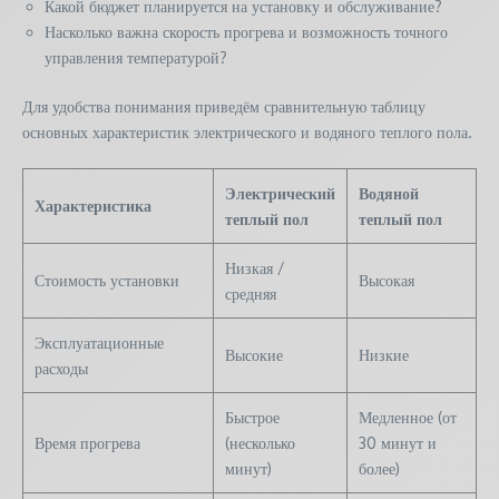
Какой бюджет планируется на установку и обслуживание?
Насколько важна скорость прогрева и возможность точного
управления температурой?
Для удобства понимания приведём сравнительную таблицу
основных характеристик электрического и водяного теплого пола.
Электрический
Водяной
Характеристика
теплый пол
теплый пол
Низкая /
Стоимость установки
Высокая
средняя
Эксплуатационные
Высокие
Низкие
расходы
Быстрое
Медленное (от
Время прогрева
(несколько
30 минут и
минут)
более)