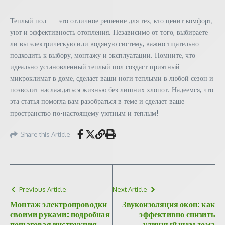
Теплый пол — это отличное решение для тех, кто ценит комфорт,
уют и эффективность отопления. Независимо от того, выбираете
ли вы электрическую или водяную систему, важно тщательно
подходить к выбору, монтажу и эксплуатации. Помните, что
идеально установленный теплый пол создаст приятный
микроклимат в доме, сделает ваши ноги теплыми в любой сезон и
позволит наслаждаться жизнью без лишних хлопот. Надеемся, что
эта статья помогла вам разобраться в теме и сделает ваше
пространство по-настоящему уютным и теплым!
Share this Article
Previous Article
Next Article
Монтаж электропроводки
Звукоизоляция окон: как
своими руками: подробная
эффективно снизить
пошаговая инструкция
уличный шум дома