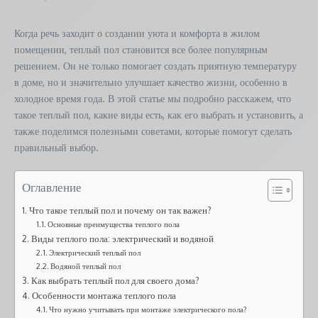
Когда речь заходит о создании уюта и комфорта в жилом
помещении, теплый пол становится все более популярным
решением. Он не только помогает создать приятную температуру
в доме, но и значительно улучшает качество жизни, особенно в
холодное время года. В этой статье мы подробно расскажем, что
такое теплый пол, какие виды есть, как его выбрать и установить, а
также поделимся полезными советами, которые помогут сделать
правильный выбор.
Оглавление
Что такое теплый пол и почему он так важен?
Основные преимущества теплого пола
Виды теплого пола: электрический и водяной
Электрический теплый пол
Водяной теплый пол
Как выбрать теплый пол для своего дома?
Особенности монтажа теплого пола
Что нужно учитывать при монтаже электрического пола?