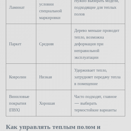
Нужно выбирать модели,
условии
Ламинат
подходящие для теплых
специальной
полов
маркировки
Дерево меньше проводит
тепло, возможна
Паркет
Средняя
деформация при
неправильной
эксплуатации
Удерживает тепло,
Ковролин
Низкая
затрудняет передачу тепла
в помещение
Виниловые
Часто подходят, главное
покрытия
Хорошая
— выбирать
(ПВХ)
термостойкие варианты
Как управлять теплым полом и