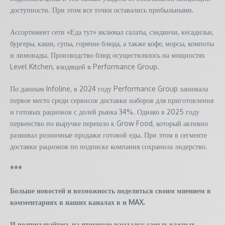
доступности. При этом все точки оставались прибыльными.
Ассортимент сети «Еда тут» включал салаты, сэндвичи, кесадильи,
бургеры, каши, супы, горячие блюда, а также кофе, морсы, компоты
и лимонады. Производство блюд осуществлялось на мощностях
Level Kitchen, входящей в Performance Group.
По данным Infoline, в 2024 году Performance Group занимала
первое место среди сервисов доставки наборов для приготовления
и готовых рационов с долей рынка 34%. Однако в 2025 году
первенство по выручке перешло к Grow Food, который активно
развивал розничные продажи готовой еды. При этом в сегменте
доставки рационов по подписке компания сохранила лидерство.
***
Больше новостей и возможность поделиться своим мнением в
комментариях в наших каналах в
и
MAX
.
И
подписывайтесь
на итоговую рассылку самых важных