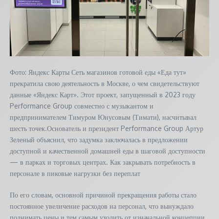
Фото: Яндекс Карты Сеть магазинов готовой еды «Еда тут»
прекратила свою деятельность в Москве, о чем свидетельствуют
данные «Яндекс Карт». Этот проект, запущенный в 2023 году
Performance Group совместно с музыкантом и
предпринимателем Тимуром Юнусовым (Тимати), насчитывал
шесть точек.Основатель и президент Performance Group Артур
Зеленый объяснил, что задумка заключалась в предложении
доступной и качественной домашней еды в шаговой доступности
— в парках и торговых центрах. Как закрывать потребность в
персонале в пиковые нагрузки без переплат
По его словам, основной причиной прекращения работы стало
постоянное увеличение расходов на персонал, что вынуждало
поднимать цены и тем самым уходить от изначальной концепции