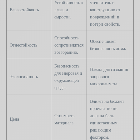
Устойчивость к
утеплитель и
Влагостойкость
влаге и
конструкцию от
сырости.
повреждений и
потери свойств.
Способность
Обеспечивает
Огнестойкость
сопротивляться
безопасность дома.
возгоранию.
Безопасность
Важна для создания
для здоровья и
Экологичность
здорового
окружающей
микроклимата.
среды.
Влияет на бюджет
проекта, но не
Стоимость
должна быть
Цена
материала.
единственным
решающим
фактором.