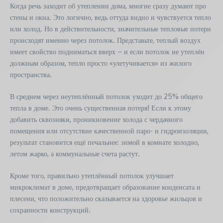
Когда речь заходит об утеплении дома, многие сразу думают про
стены и окна. Это логично, ведь оттуда видно и чувствуется тепло
или холод. Но в действительности, значительные тепловые потери
происходят именно через потолок. Представьте, теплый воздух
имеет свойство подниматься вверх – и если потолок не утеплён
должным образом, тепло просто «улетучивается» из жилого
пространства.
В среднем через неутеплённый потолок уходит до 25% общего
тепла в доме. Это очень существенная потеря! Если к этому
добавить сквозняки, проникновение холода с чердачного
помещения или отсутствие качественной паро- и гидроизоляции,
результат становится ещё печальнее: зимой в комнате холодно,
летом жарко, а коммунальные счета растут.
Кроме того, правильно утеплённый потолок улучшает
микроклимат в доме, предотвращает образование конденсата и
плесени, что положительно сказывается на здоровье жильцов и
сохранности конструкций.