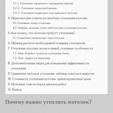
1. Утепление чердачного перекрытия изнутри
2. Утепление чердачной кровли
3. Утепление подвесного или навесного потолка
Практические советы по монтажу утепления потолка
Основные этапы установки
Ошибки, которых стоит избегать при утеплении потолка
Как понять, что потолок требует утепления?
Симптомы теплопотерь через потолок
Пример расчёта необходимой толщины утеплителя
Утепление потолка летом и зимой: сезонные особенности
Зима: борьба с холодом и потерями тепла
Лето: защита от перегрева
Дополнительные меры для повышения эффективности
утепления
Сравнение методов утепления: таблица плюсов и минусов
Стоимость утепления потолка: ориентировочные цены
Полезные советы перед началом работ
Вывод
Почему важно утеплять потолок?