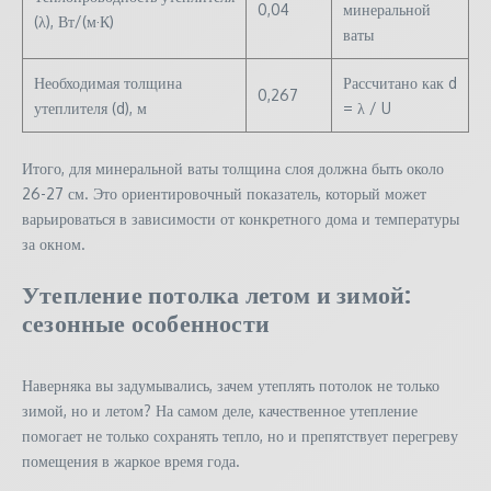
0,04
минеральной
(λ), Вт/(м·К)
ваты
Необходимая толщина
Рассчитано как d
0,267
утеплителя (d), м
= λ / U
Итого, для минеральной ваты толщина слоя должна быть около
26-27 см. Это ориентировочный показатель, который может
варьироваться в зависимости от конкретного дома и температуры
за окном.
Утепление потолка летом и зимой:
сезонные особенности
Наверняка вы задумывались, зачем утеплять потолок не только
зимой, но и летом? На самом деле, качественное утепление
помогает не только сохранять тепло, но и препятствует перегреву
помещения в жаркое время года.