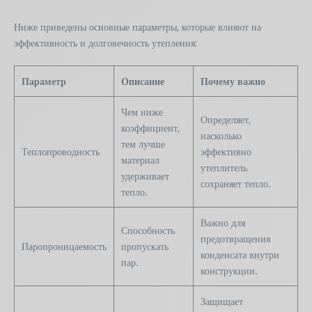
Ниже приведены основные параметры, которые влияют на
эффективность и долговечность утепления:
Параметр
Описание
Почему важно
Чем ниже
Определяет,
коэффициент,
насколько
тем лучше
Теплопроводность
эффективно
материал
утеплитель
удерживает
сохраняет тепло.
тепло.
Важно для
Способность
предотвращения
Паропроницаемость
пропускать
конденсата внутри
пар.
конструкции.
Защищает