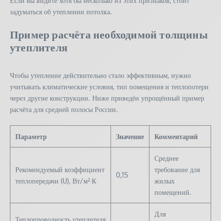
Если вы видите хотя бы несколько из этих признаков, стоит
задуматься об утеплении потолка.
Пример расчёта необходимой толщины
утеплителя
Чтобы утепление действительно стало эффективным, нужно
учитывать климатические условия, тип помещения и теплопотери
через другие конструкции. Ниже приведён упрощённый пример
расчёта для средней полосы России.
Параметр
Значение
Комментарий
Среднее
Рекомендуемый коэффициент
требование для
0,15
теплопередачи (U), Вт/м²·К
жилых
помещений.
Для
Теплопроводность утеплителя