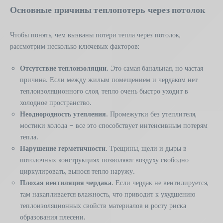
Основные причины теплопотерь через потолок
Чтобы понять, чем вызваны потери тепла через потолок,
рассмотрим несколько ключевых факторов:
Отсутствие теплоизоляции
. Это самая банальная, но частая
причина. Если между жилым помещением и чердаком нет
теплоизоляционного слоя, тепло очень быстро уходит в
холодное пространство.
Неоднородность утепления
. Промежутки без утеплителя,
мостики холода – все это способствует интенсивным потерям
тепла.
Нарушение герметичности
. Трещины, щели и дыры в
потолочных конструкциях позволяют воздуху свободно
циркулировать, вынося тепло наружу.
Плохая вентиляция чердака
. Если чердак не вентилируется,
там накапливается влажность, что приводит к ухудшению
теплоизоляционных свойств материалов и росту риска
образования плесени.