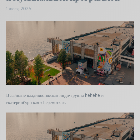
1 июля, 2026
В лайнапе владивостокская инди-группа hehehe и
екатеринбургская «Перемотка».