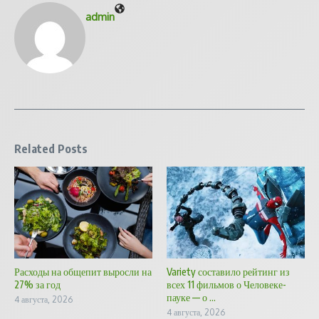
admin
Related Posts
Расходы на общепит выросли на
Variety составило рейтинг из
27% за год
всех 11 фильмов о Человеке-
пауке — о ...
4 августа, 2026
4 августа, 2026