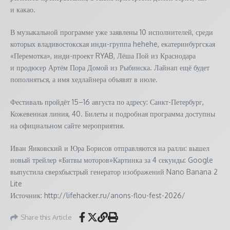
и какао.
В музыкальной программе уже заявлены 10 исполнителей, среди
которых владивостокская инди-группа hehehe, екатеринбургская
«Перемотка», инди-проект RYAB, Лёша Пой из Краснодара
и продюсер Артём Пора Домой из Рыбинска. Лайнап ещё будет
пополняться, а имя хедлайнера объявят в июле.
Фестиваль пройдёт 15–16 августа по адресу: Санкт-Петербург,
Кожевенная линия, 40. Билеты и подробная программа доступны
на официальном сайте мероприятия.
Иван Янковский и Юра Борисов отправляются на ралли: вышел
новый трейлер «Битвы моторов»Картинка за 4 секунды: Google
выпустила сверхбыстрый генератор изображений Nano Banana 2
Lite
Источник: http://lifehacker.ru/anons-flou-fest-2026/
Share this Article