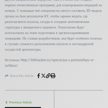
первую отечественную программу для планирования операций на
почках. С помощью неё специалисты смогут составить 3D-модель
органа на базе результатов КТ, чтобы заранее видеть, где
располагаются опухоль, сосуды и соседние анатомические
структуры у конкретного пациента. Технологию будут
использовать на этапе подготовки к органосохраняющим
операциям. По словам разработчиков, она будет особенно полезна
в случаях сложного расположения опухоли и нестандартной
сосудистой архитектуры.
Источник: http://lifehacker.ru/operaciya-s-pomoshhyu-vr-
ochkov/
Share this Article
Previous Article