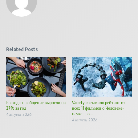
Related Posts
Расходы на общепит выросли на
Variety составило рейтинг из
27% за год
всех 11 фильмов о Человеке-
пауке — о ...
4 августа, 2026
4 августа, 2026