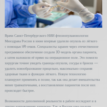
Врачи Санкт-Петербургского НИИ фтизиопульмонологии
Минздрава России в июне впервые удалили опухоль из лёгкого
с помощью VR-очков. Специалисты заранее через отечественное
программное обеспечение создали 3D-модель органа пациента,
а затем наложили её прямо на операционное поле. Это помогло
хирургам точнее увидеть границы опухоли, сосуды и бронхи —
удалить новообразование прицельно, максимально сохраняя
здоровые ткани и функции лёгкого. Новую технологию
планируют применять и позже, так как она делает вмешательства
менее травматичными, а восстановление пациентов после них
происходит быстрее.
Возможности дополненной реальности в работе исследуют и в
других направлениях хирургии. Так, в России уже создали