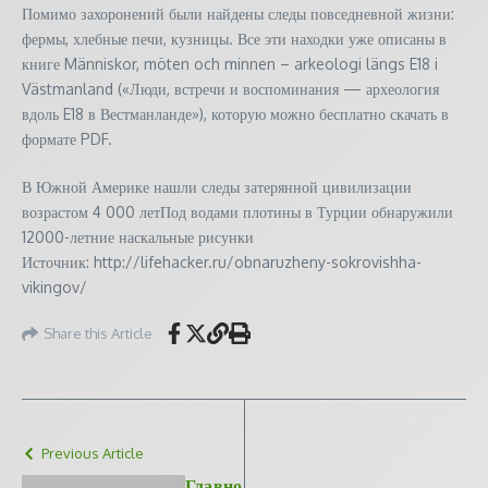
Помимо захоронений были найдены следы повседневной жизни:
фермы, хлебные печи, кузницы. Все эти находки уже описаны в
книге Människor, möten och minnen – arkeologi längs E18 i
Västmanland («Люди, встречи и воспоминания — археология
вдоль E18 в Вестманланде»), которую можно бесплатно скачать в
формате PDF.
В Южной Америке нашли следы затерянной цивилизации
возрастом 4 000 летПод водами плотины в Турции обнаружили
12000-летние наскальные рисунки
Источник: http://lifehacker.ru/obnaruzheny-sokrovishha-
vikingov/
Share this Article
Previous Article
Главно