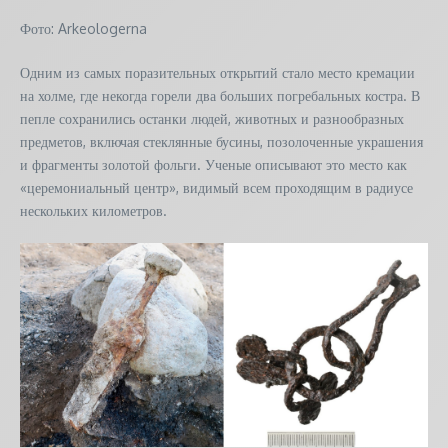
Фото: Arkeologerna
Одним из самых поразительных открытий стало место кремации
на холме, где некогда горели два больших погребальных костра. В
пепле сохранились останки людей, животных и разнообразных
предметов, включая стеклянные бусины, позолоченные украшения
и фрагменты золотой фольги. Ученые описывают это место как
«церемониальный центр», видимый всем проходящим в радиусе
нескольких километров.