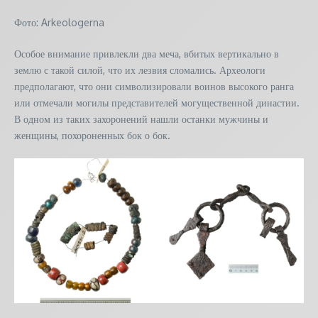
Фото: Arkeologerna
Особое внимание привлекли два меча, вбитых вертикально в
землю с такой силой, что их лезвия сломались. Археологи
предполагают, что они символизировали воинов высокого ранга
или отмечали могилы представителей могущественной династии.
В одном из таких захоронений нашли останки мужчины и
женщины, похороненных бок о бок.