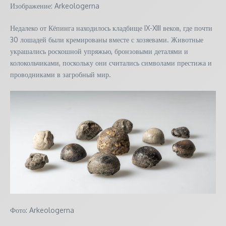
Изображение: Arkeologerna
Недалеко от Кёпинга находилось кладбище IX-XIII веков, где почти
30 лошадей были кремированы вместе с хозяевами. Животные
украшались роскошной упряжью, бронзовыми деталями и
колокольчиками, поскольку они считались символами престижа и
проводниками в загробный мир.
Фото: Arkeologerna