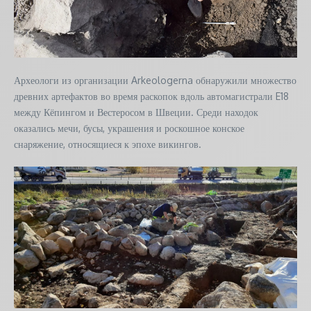
Археологи из организации Arkeologerna обнаружили множество
древних артефактов во время раскопок вдоль автомагистрали E18
между Кёпингом и Вестеросом в Швеции. Среди находок
оказались мечи, бусы, украшения и роскошное конское
снаряжение, относящиеся к эпохе викингов.