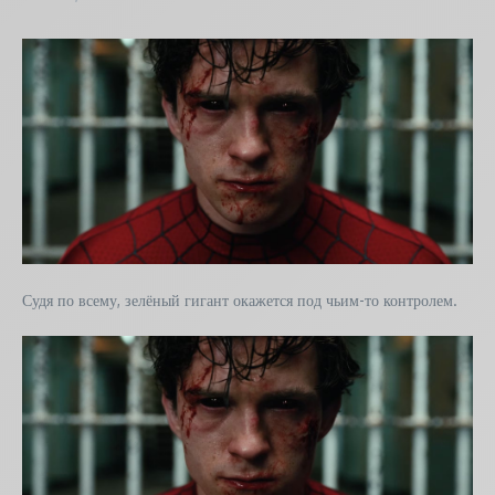
Судя по всему, зелёный гигант окажется под чьим-то контролем.