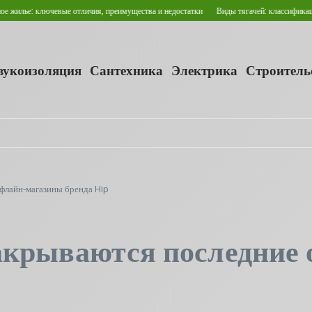
 ключевые отличия, преимущества и недостатки
Виды тягачей: классификация и сфе
звукоизоляция
Сантехника
Электрика
Строитель
флайн‑магазины бренда Hip
акрываются последние