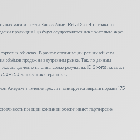
чных магазина сети.Как сообщает RetailGazette.,точка на
родажи продукции Hip будут осуществляться исключительно через
 торговых объектах. В рамках оптимизации розничной сети
ния объёмов продаж на внутреннем рынке. Так, по данным
оказать давление на финансовые результаты, JD Sports называет
т 750–850 млн фунтов стерлингов.
ой Америке в течение трёх лет планируется закрыть порядка 175
 устойчивость позиций компании обеспечивают партнёрские