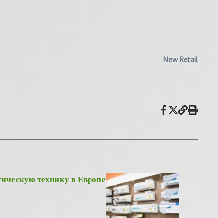
New Retail
тическую технику в Европе