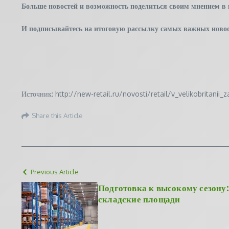
Больше новостей и возможность поделиться своим мнением в
И
подписывайтесь
на итоговую рассылку самых важных новос
Источник: http://new-retail.ru/novosti/retail/v_velikobritani
Share this Article
Previous Article
Подготовка к высокому сезону:
складские площади