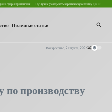
еры применения
Где лучше укладывать керамическую плитку для пола?
Кровельны
ство
Полезные статьи
Воскресенье, 9 августа, 2026
у по производству