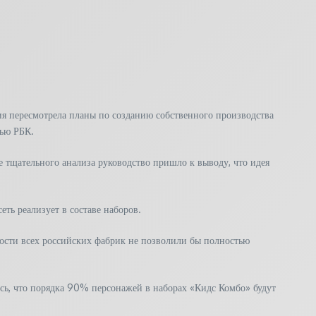
ия пересмотрела планы по созданию собственного производства
вью РБК.
е тщательного анализа руководство пришло к выводу, что идея
ть реализует в составе наборов.
щности всех российских фабрик не позволили бы полностью
ось, что порядка 90% персонажей в наборах «Кидс Комбо» будут