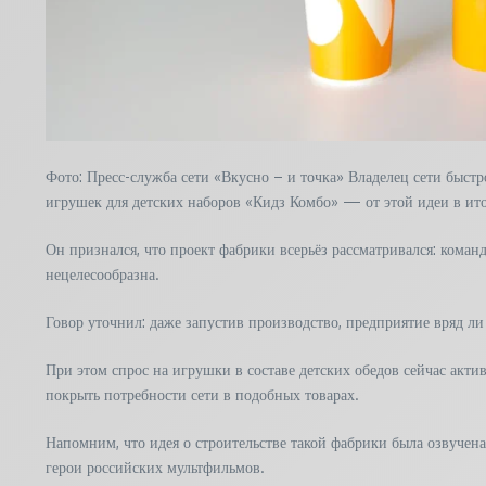
Фото: Пресс-служба сети «Вкусно – и точка» Владелец сети быст
игрушек для детских наборов «Кидз Комбо» — от этой идеи в ит
Он признался, что проект фабрики всерьёз рассматривался: коман
нецелесообразна.
Говор уточнил: даже запустив производство, предприятие вряд ли
При этом спрос на игрушки в составе детских обедов сейчас акти
покрыть потребности сети в подобных товарах.
Напомним, что идея о строительстве такой фабрики была озвучен
герои российских мультфильмов.