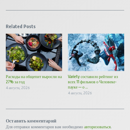
Related Posts
Расходы на общепит выросли на
Variety составило рейтинг из
27% за год
всех 11 фильмов о Человеке-
пауке — о ...
4 августа, 2026
4 августа, 2026
Оставить комментарий
Для отправки комментария вам необходимо
авторизоваться
.