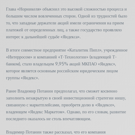
Глава «Норникеля» объяснил это высокой сложностью процесса и
большим числом вовлеченных сторон. Одной из трудностей было
то, что западные держатели акций имели ограничения на прием
платежей от определенных лиц, а также государство проявляло
интерес к дальнейшей судьбе «Яндекса».
В итоге совместное предприятие «Каталитик Пипл», учрежденное
«Интерросом» и компанией «Т-Технологии» (владеющей Т-
банком), стало владельцем 9,95% акций МКПАО «Яндекс»,
которое является основным российским юридическим лицом
группы «Яндекс».
Ранее Владимир Потанин предполагал, что сможет косвенно
заполнить незакрытую в своей инвестиционной стратегии нишу,
связанную с маркетплейсами, приобретя долю в «Яндексе»,
владеющем «Яндекс Маркетом». Однако, по его словам, развитие
последнего оказалось не столь впечатляющим.
Владимир Потанин также рассказал, что его компания