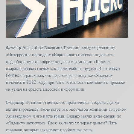
Фото: gomel-sat.bz Владимир Потанин, владелец холдинга
«Интеррос» и президент «Норильского никеля», поделился
подробностями приобретения доли в компании «Яндекс»,
охарактеризовав сделку как чрезвычайно трудную.В интервью
Forbes он рассказал, что переговоры о покупке «Яндекса»
начались в 2022 году, причем о готовности компании к продаже
он узнал из средств массовой информации.
Владимир Потанин отметил, что практическая сторона сделки
активизировалась после встречи с экс-главой компании Тиграном
Худавердяном и его партнерами. Однако заключение сделки по
«Яндексу» затянулось. Где e-commerce теряет деньги? Пять
сервисов, которые закрывают проблемные зоны