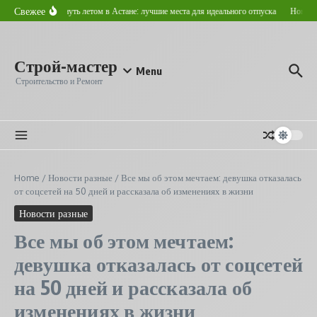
Перейти к содержанию
Свежее
Где отдохнуть летом в Астане: лучшие места для идеального отпуска
Новостро
Строй-мастер
Menu
Строительство и Ремонт
Home
/
Новости разные
/
Все мы об этом мечтаем: девушка отказалась
от соцсетей на 50 дней и рассказала об изменениях в жизни
Новости разные
Все мы об этом мечтаем:
девушка отказалась от соцсетей
на 50 дней и рассказала об
изменениях в жизни