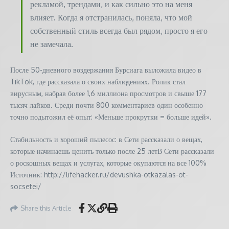
рекламой, трендами, и как сильно это на меня
влияет. Когда я отстранилась, поняла, что мой
собственный стиль всегда был рядом, просто я его
не замечала.
После 50-дневного воздержания Бурсиага выложила видео в
TikTok, где рассказала о своих наблюдениях. Ролик стал
вирусным, набрав более 1,6 миллиона просмотров и свыше 177
тысяч лайков. Среди почти 800 комментариев один особенно
точно подытожил её опыт: «Меньше прокрутки = больше идей».
Стабильность и хороший пылесос: в Сети рассказали о вещах,
которые начинаешь ценить только после 25 летВ Сети рассказали
о роскошных вещах и услугах, которые окупаются на все 100%
Источник: http://lifehacker.ru/devushka-otkazalas-ot-
socsetei/
Share this Article