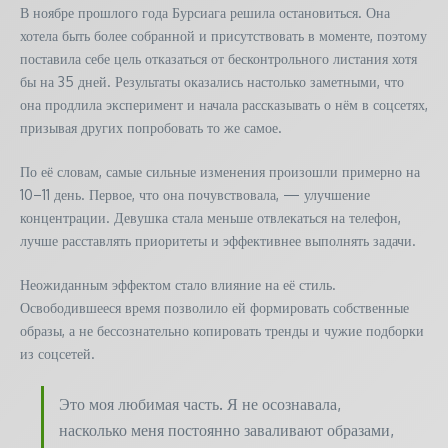
В ноябре прошлого года Бурсиага решила остановиться. Она
хотела быть более собранной и присутствовать в моменте, поэтому
поставила себе цель отказаться от бесконтрольного листания хотя
бы на 35 дней. Результаты оказались настолько заметными, что
она продлила эксперимент и начала рассказывать о нём в соцсетях,
призывая других попробовать то же самое.
По её словам, самые сильные изменения произошли примерно на
10–11 день. Первое, что она почувствовала, — улучшение
концентрации. Девушка стала меньше отвлекаться на телефон,
лучше расставлять приоритеты и эффективнее выполнять задачи.
Неожиданным эффектом стало влияние на её стиль.
Освободившееся время позволило ей формировать собственные
образы, а не бессознательно копировать тренды и чужие подборки
из соцсетей.
Это моя любимая часть. Я не осознавала,
насколько меня постоянно заваливают образами,