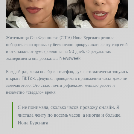
Жительница Сан‑Франциско (США) Иона Бурсиага решила
побороть свою привычку бесконечно прокручивать ленту соцсетей
и отказалась от думскроллинга на 50 дней. О результатах
эксперимента она рассказала Newsweek.
Каждый раз, когда она брала телефон, рука автоматически тянулась
открыть TikTok. Девушка проводила в приложении часы, даже не
замечая этого. Это стало почти рефлексом, мешало работе и
незаметно «съедало» время.
Я не понимала, сколько часов провожу онлайн. Я
листала ленту по восемь часов, а иногда и больше.
Иона Бурсиага