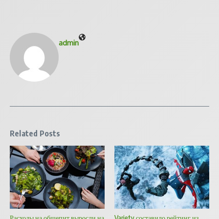
admin
Related Posts
Расходы на общепит выросли на
Variety составило рейтинг из