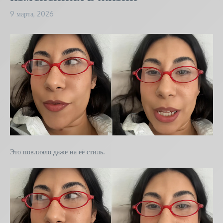
9 марта, 2026
Это повлияло даже на её стиль.