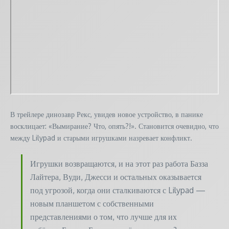
В трейлере динозавр Рекс, увидев новое устройство, в панике
восклицает: «Вымирание? Что, опять?!». Становится очевидно, что
между Lilypad и старыми игрушками назревает конфликт.
Игрушки возвращаются, и на этот раз работа Базза
Лайтера, Вуди, Джесси и остальных оказывается
под угрозой, когда они сталкиваются с Lilypad —
новым планшетом с собственными
представлениями о том, что лучше для их