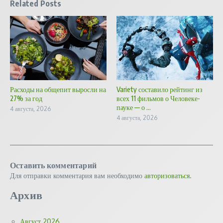
Related Posts
Расходы на общепит выросли на
Variety составило рейтинг из
27% за год
всех 11 фильмов о Человеке-
пауке — о ...
4 августа, 2026
4 августа, 2026
Оставить комментарий
Для отправки комментария вам необходимо
авторизоваться
.
Архив
Август 2026