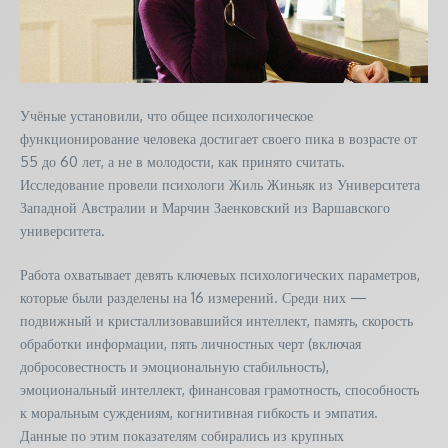
Учёные установили, что общее психологическое
функционирование человека достигает своего пика в возрасте от
55 до 60 лет, а не в молодости, как принято считать.
Исследование провели психологи Жиль Жиньяк из Университета
Западной Австралии и Марчин Заенковский из Варшавского
университета.
Работа охватывает девять ключевых психологических параметров,
которые были разделены на 16 измерений. Среди них —
подвижный и кристаллизовавшийся интеллект, память, скорость
обработки информации, пять личностных черт (включая
добросовестность и эмоциональную стабильность),
эмоциональный интеллект, финансовая грамотность, способность
к моральным суждениям, когнитивная гибкость и эмпатия.
Данные по этим показателям собирались из крупных