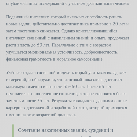
опубликованных исследований с участием десятков тысяч человек.
Подвижный интеллект, который включает способность решать
новые задачи, действительно достигает пика примерно в 20 лет и
затем постепенно снижается. Однако кристаллизовавшийся
интеллект, связанный с накоплением знаний и опыта, продолжает
расти вплоть до 60 лет. Параллельно с этим с возрастом
улучшается эмоциональная устойчивость, добросовестность,
финансовая грамотность и моральное самосознание.
Учёные создали составной индекс, который учитывал вклад всех
измерений, и обнаружили, что итоговый показатель достигает
максимума именно в возрасте 55–60 лет. После 65 лет
начинается его постепенное снижение, которое становится более
заметным после 75 лет. Результаты совпадают с данными о пике
карьерных достижений и заработной платы, который приходится
именно на этот возрастной диапазон.
Сочетание накопленных знаний, суждений и