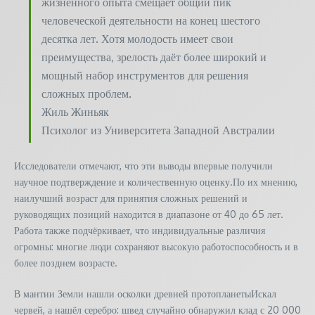
жизненного опыта смещает общий пик
человеческой деятельности на конец шестого
десятка лет. Хотя молодость имеет свои
преимущества, зрелость даёт более широкий и
мощный набор инструментов для решения
сложных проблем.
Жиль Жиньяк
Психолог из Университета Западной Австралии
Исследователи отмечают, что эти выводы впервые получили
научное подтверждение и количественную оценку.​По их мнению,
наилучший возраст для принятия сложных решений и
руководящих позиций находится в диапазоне от 40 до 65 лет.
Работа также подчёркивает, что индивидуальные различия
огромны: многие люди сохраняют высокую работоспособность и в
более позднем возрасте.
В мантии Земли нашли осколки древней протопланетыИскал
червей, а нашёл серебро: швед случайно обнаружил клад с 20 000