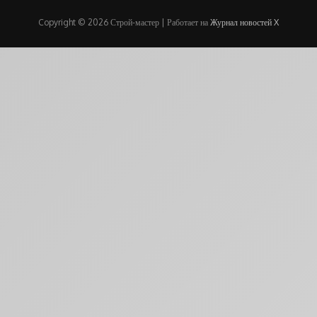
Copyright © 2026 Строй-мастер | Работает на
Журнал новостей X