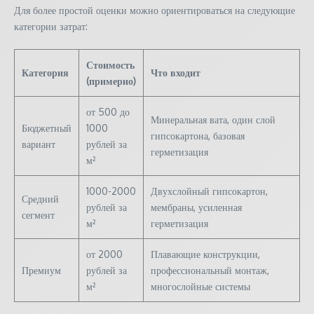
Для более простой оценки можно ориентироваться на следующие
категории затрат:
Стоимость
Категория
Что входит
(примерно)
от 500 до
Минеральная вата, один слой
Бюджетный
1000
гипсокартона, базовая
вариант
рублей за
герметизация
м²
1000-2000
Двухслойный гипсокартон,
Средний
рублей за
мембраны, усиленная
сегмент
м²
герметизация
от 2000
Плавающие конструкции,
Премиум
рублей за
профессиональный монтаж,
м²
многослойные системы