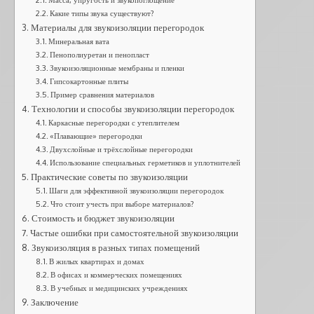
Какие типы звука существуют?
Материалы для звукоизоляции перегородок
Минеральная вата
Пенополиуретан и пенопласт
Звукоизоляционные мембраны и пленки
Гипсокартонные плиты
Пример сравнения материалов
Технологии и способы звукоизоляции перегородок
Каркасные перегородки с утеплителем
«Плавающие» перегородки
Двухслойные и трёхслойные перегородки
Использование специальных герметиков и уплотнителей
Практические советы по звукоизоляции
Шаги для эффективной звукоизоляции перегородок
Что стоит учесть при выборе материалов?
Стоимость и бюджет звукоизоляции
Частые ошибки при самостоятельной звукоизоляции
Звукоизоляция в разных типах помещений
В жилых квартирах и домах
В офисах и коммерческих помещениях
В учебных и медицинских учреждениях
Заключение