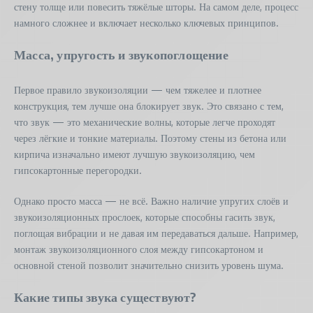
стену толще или повесить тяжёлые шторы. На самом деле, процесс
намного сложнее и включает несколько ключевых принципов.
Масса, упругость и звукопоглощение
Первое правило звукоизоляции — чем тяжелее и плотнее
конструкция, тем лучше она блокирует звук. Это связано с тем,
что звук — это механические волны, которые легче проходят
через лёгкие и тонкие материалы. Поэтому стены из бетона или
кирпича изначально имеют лучшую звукоизоляцию, чем
гипсокартонные перегородки.
Однако просто масса — не всё. Важно наличие упругих слоёв и
звукоизоляционных прослоек, которые способны гасить звук,
поглощая вибрации и не давая им передаваться дальше. Например,
монтаж звукоизоляционного слоя между гипсокартоном и
основной стеной позволит значительно снизить уровень шума.
Какие типы звука существуют?