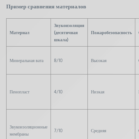
Пример сравнения материалов
Звукоизоляция
Материал
(десятичная
Пожаробезопасность
шкала)
Минеральная вата
8/10
Высокая
Пенопласт
4/10
Низкая
Звукоизоляционные
7/10
Средняя
мембраны