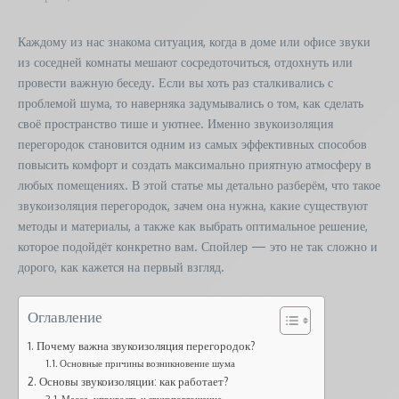
Каждому из нас знакома ситуация, когда в доме или офисе звуки
из соседней комнаты мешают сосредоточиться, отдохнуть или
провести важную беседу. Если вы хоть раз сталкивались с
проблемой шума, то наверняка задумывались о том, как сделать
своё пространство тише и уютнее. Именно звукоизоляция
перегородок становится одним из самых эффективных способов
повысить комфорт и создать максимально приятную атмосферу в
любых помещениях. В этой статье мы детально разберём, что такое
звукоизоляция перегородок, зачем она нужна, какие существуют
методы и материалы, а также как выбрать оптимальное решение,
которое подойдёт конкретно вам. Спойлер — это не так сложно и
дорого, как кажется на первый взгляд.
Оглавление
Почему важна звукоизоляция перегородок?
Основные причины возникновение шума
Основы звукоизоляции: как работает?
Масса, упругость и звукопоглощение