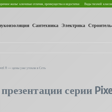
лье: ключевые отличия, преимущества и недостатки
Виды тягачей: классификация и
звукоизоляция
Сантехника
Электрика
Строитель
xel 11 — цены уже утекли в Сеть
 презентации серии Pixe