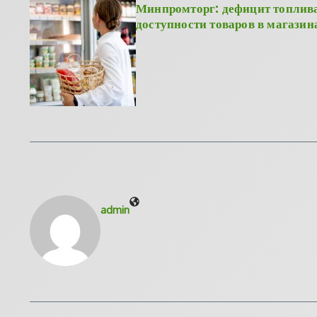
Минпромторг: дефицит топлива
доступности товаров в магазин
admin