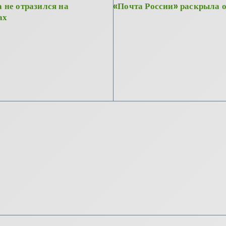
 не отразился на
«Почта России» раскрыла о
ах