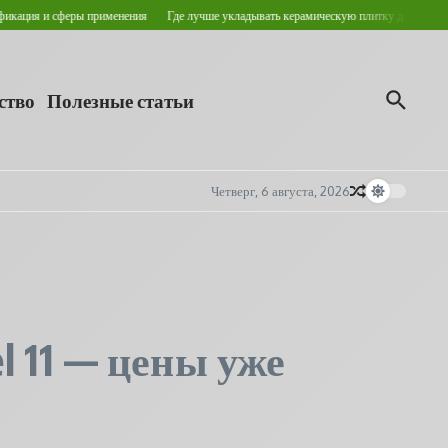
 сферы применения
Где лучше укладывать керамическую плитку для пола?
Кровел
ство
Полезные статьи
Четверг, 6 августа, 2026
l 11 — цены уже