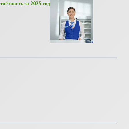
тчётность за 2025 год