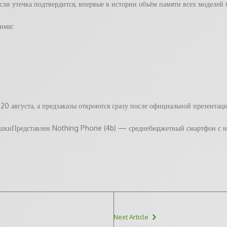
ли утечка подтвердится, впервые в истории объём памяти всех моделей 
ими:
0 августа, а предзаказы откроются сразу после официальной презентац
флешкиПредставлен Nothing Phone (4b) — среднебюджетный смартфон с
/
Next Article