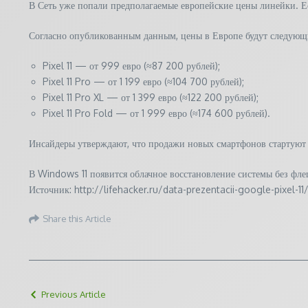
В Сеть уже попали предполагаемые европейские цены линейки. Ес
Согласно опубликованным данным, цены в Европе будут следующ
Pixel 11 — от 999 евро (≈87 200 рублей);
Pixel 11 Pro — от 1 199 евро (≈104 700 рублей);
Pixel 11 Pro XL — от 1 399 евро (≈122 200 рублей);
Pixel 11 Pro Fold — от 1 999 евро (≈174 600 рублей).
Инсайдеры утверждают, что продажи новых смартфонов стартуют 2
В Windows 11 появится облачное восстановление системы без 
Источник: http://lifehacker.ru/data-prezentacii-google-pixel-11
Share this Article
Previous Article