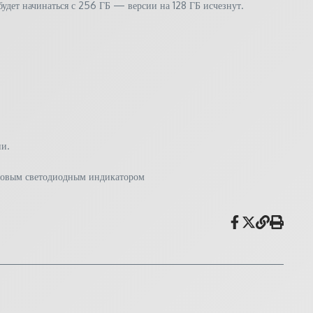
будет начинаться с 256 ГБ — версии на 128 ГБ исчезнут.
ии.
 новым светодиодным индикатором