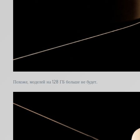
Похоже, моделей на 128 ГБ больше не будет.