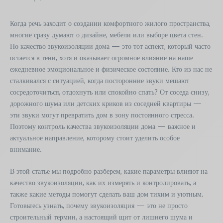
Когда речь заходит о создании комфортного жилого пространства,
многие сразу думают о дизайне, мебели или выборе цвета стен.
Но качество звукоизоляции дома — это тот аспект, который часто
остается в тени, хотя и оказывает огромное влияние на наше
ежедневное эмоциональное и физическое состояние. Кто из нас не
сталкивался с ситуацией, когда посторонние звуки мешают
сосредоточиться, отдохнуть или спокойно спать? От соседа снизу,
дорожного шума или детских криков из соседней квартиры —
эти звуки могут превратить дом в зону постоянного стресса.
Поэтому контроль качества звукоизоляции дома — важное и
актуальное направление, которому стоит уделить особое
внимание.
В этой статье мы подробно разберем, какие параметры влияют на
качество звукоизоляции, как их измерять и контролировать, а
также какие методы помогут сделать ваш дом тихим и уютным.
Готовьтесь узнать, почему звукоизоляция — это не просто
строительный термин, а настоящий щит от лишнего шума и