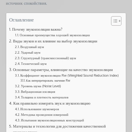
источник спокойствия.
Оглавление
Почему звукоизоляция важна?
Основные преимущества хорошей звукоизоляции
Виды звуков и их влияние на выбор звукоизоляции
Воздушный шум
Ударный шум
Структурный (трансмиссионный) шум
Технический шум
Основные параметры, влияющие на качество звукоизоляции
Коэффициент звукоизоляции Rw (Weighted Sound Reduction Index)
Как интерпретировать значение Rw
Уровень шума (Noise Level)
Вибрационная изоляция
Толщина и плотность материалов
Как правильно измерять звук и звукоизоляцию
Использование шумомеров
Методика проведения измерений
Испытания звукоизоляционных конструкций
Материалы и технологии для достижения качественной