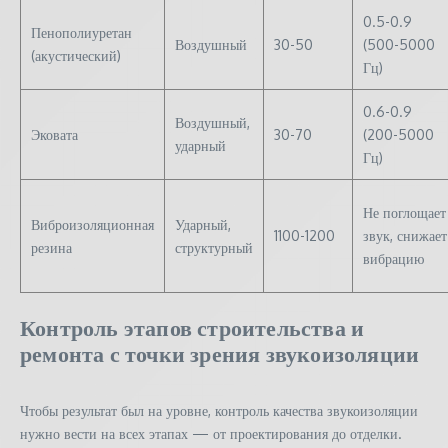
0.5-0.9
Пенополиуретан
Воздушный
30-50
(500-5000
(акустический)
Гц)
0.6-0.9
Воздушный,
Эковата
30-70
(200-5000
ударный
Гц)
Не поглощает
Виброизоляционная
Ударный,
1100-1200
звук, снижает
резина
структурный
вибрацию
Контроль этапов строительства и
ремонта с точки зрения звукоизоляции
Чтобы результат был на уровне, контроль качества звукоизоляции
нужно вести на всех этапах — от проектирования до отделки.