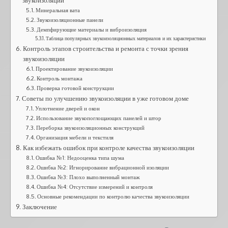
звукоизоляции
Минеральная вата
Звукоизоляционные панели
Демпфирующие материалы и виброизоляция
Таблица популярных звукоизоляционных материалов и их характеристики
Контроль этапов строительства и ремонта с точки зрения
звукоизоляции
Проектирование звукоизоляции
Контроль монтажа
Проверка готовой конструкции
Советы по улучшению звукоизоляции в уже готовом доме
Уплотнение дверей и окон
Использование звукопоглощающих панелей и штор
Переборка звукоизоляционных конструкций
Организация мебели и текстиля
Как избежать ошибок при контроле качества звукоизоляции
Ошибка №1: Недооценка типа шума
Ошибка №2: Игнорирование вибрационной изоляции
Ошибка №3: Плохо выполненный монтаж
Ошибка №4: Отсутствие измерений и контроля
Основные рекомендации по контролю качества звукоизоляции
Заключение