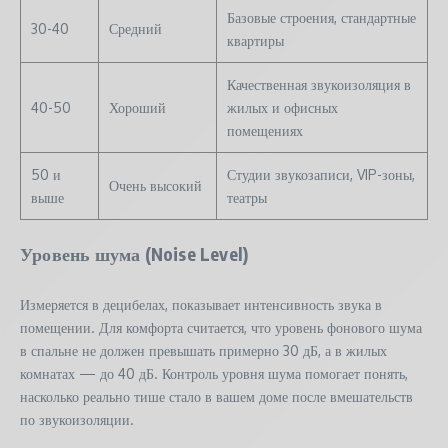
Базовые строения, стандартные
30-40
Средний
квартиры
Качественная звукоизоляция в
40-50
Хороший
жилых и офисных
помещениях
50 и
Студии звукозаписи, VIP-зоны,
Очень высокий
выше
театры
Уровень шума (Noise Level)
Измеряется в децибелах, показывает интенсивность звука в
помещении. Для комфорта считается, что уровень фонового шума
в спальне не должен превышать примерно 30 дБ, а в жилых
комнатах — до 40 дБ. Контроль уровня шума помогает понять,
насколько реально тише стало в вашем доме после вмешательств
по звукоизоляции.