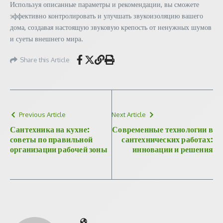
Используя описанные параметры и рекомендации, вы сможете
эффективно контролировать и улучшать звукоизоляцию вашего
дома, создавая настоящую звуковую крепость от ненужных шумов
и суеты внешнего мира.
Share this Article
Previous Article
Next Article
Сантехника на кухне:
Современные технологии в
советы по правильной
сантехнических работах:
организации рабочей зоны
инновации и решения