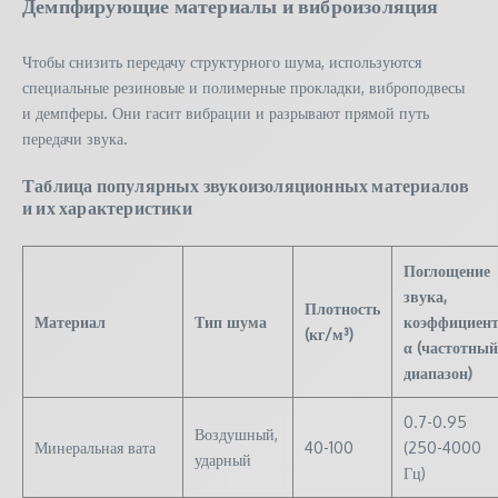
Демпфирующие материалы и виброизоляция
Чтобы снизить передачу структурного шума, используются
специальные резиновые и полимерные прокладки, виброподвесы
и демпферы. Они гасит вибрации и разрывают прямой путь
передачи звука.
Таблица популярных звукоизоляционных материалов
и их характеристики
Поглощение
звука,
Плотность
Материал
Тип шума
коэффициен
(кг/м³)
α (частотный
диапазон)
0.7-0.95
Воздушный,
Минеральная вата
40-100
(250-4000
ударный
Гц)